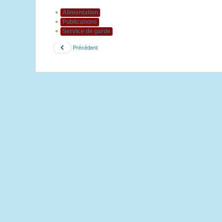
Alimentation
Publications
Service de garde
Précédent