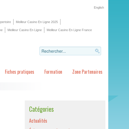
English
pertoire
Meilleur Casino En Ligne 2025
ne
Meilleur Casino En Ligne
Meilleur Casino En Ligne France
Fiches pratiques
Formation
Zone Partenaires
Catégories
Actualités