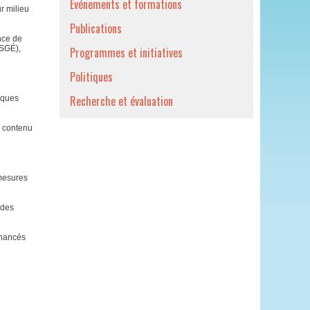
Événements et formations
r milieu
Publications
ance de
(SGÉ),
Programmes et initiatives
Politiques
Recherche et évaluation
tiques
e contenu
 mesures
 des
inancés