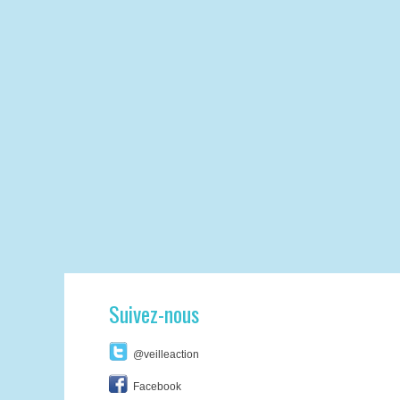
Suivez-nous
@veilleaction
Facebook