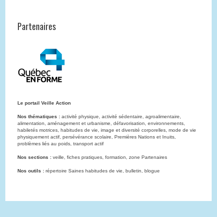
Partenaires
Le portail Veille Action
Nos thématiques :
activité physique, activité sédentaire, agroalimentaire,
alimentation, aménagement et urbanisme, défavorisation, environnements,
habiletés motrices, habitudes de vie, image et diversité corporelles, mode de vie
physiquement actif, persévérance scolaire, Premières Nations et Inuits,
problèmes liés au poids, transport actif
Nos sections :
veille, fiches pratiques, formation, zone Partenaires
Nos outils :
répertoire Saines habitudes de vie, bulletin, blogue