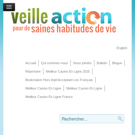
English
Accueil
Qui sommes-nous
Nous joindre
Bulletin
Blogue
Répertoire
Meilleur Casino En Ligne 2025
Bookmaker Hors Arjel Acceptant Les Français
Meilleur Casino En Ligne
Meilleur Casino En Ligne
Meilleur Casino En Ligne France