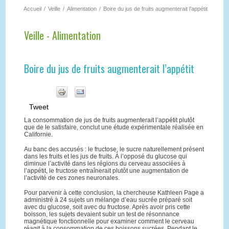
Accueil
/
Veille
/
Alimentation
/
Boire du jus de fruits augmenterait l’appétit
Veille - Alimentation
Boire du jus de fruits augmenterait l’appétit
Tweet
La consommation de jus de fruits augmenterait l’appétit plutôt
que de le satisfaire, conclut une étude expérimentale réalisée en
Californie.
Au banc des accusés : le fructose, le sucre naturellement présent
dans les fruits et les jus de fruits. À l’opposé du glucose qui
diminue l’activité dans les régions du cerveau associées à
l’appétit, le fructose entraînerait plutôt une augmentation de
l’activité de ces zones neuronales.
Pour parvenir à cette conclusion, la chercheuse Kathleen Page a
administré à 24 sujets un mélange d’eau sucrée préparé soit
avec du glucose, soit avec du fructose. Après avoir pris cette
boisson, les sujets devaient subir un test de résonnance
magnétique fonctionnelle pour examiner comment le cerveau
réagit à la consommation de ces boissons sucrées. Pendant le