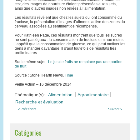
test, des images de nourriture étaient présentées aux sujets,
ainsi que d’autres images non reliées à l’alimentation.
Les résultats révèlent que chez les sujets qui ont consommé du
fructose, la présentation d’images d’aliments active des zones du
cerveau associées au sentiment de récompense.
Pour Kathleen Page, ces résultats montrent que tous les sucres
ne sont pas égaux : la consommation de fructose diminue moins
l’appétit que la consommation de glucose, ce qui peut motiver les
gens à manger davantage. Il s’agit toutefois de résultats très
préliminaires.
Sur le même sujet :
Le jus de fruits ne remplace pas une portion
de fruit
Source : Stone Hearth News,
Time
Veille Action – 16 décembre 2014
Thématique(s):
Alimentation
Agroalimentaire
Recherche et évaluation
< Précédent
Suivant >
Catégories