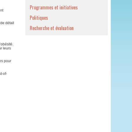
Programmes et initiatives
ont
Politiques
 de détail
Recherche et évaluation
’obésité.
r leurs
ces pour
t-of-