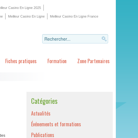
illeur Casino En Ligne 2025
ne
Meilleur Casino En Ligne
Meilleur Casino En Ligne France
Fiches pratiques
Formation
Zone Partenaires
Catégories
Actualités
Événements et formations
Publications
 des