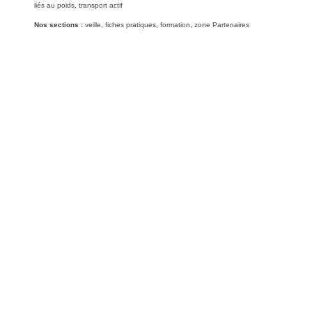
liés au poids, transport actif
Nos sections :
veille, fiches pratiques, formation, zone Partenaires