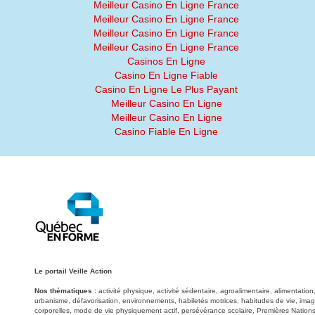
Meilleur Casino En Ligne France
Meilleur Casino En Ligne France
Meilleur Casino En Ligne France
Meilleur Casino En Ligne France
Casinos En Ligne
Casino En Ligne Fiable
Casino En Ligne Le Plus Payant
Meilleur Casino En Ligne
Meilleur Casino En Ligne
Casino Fiable En Ligne
Le portail Veille Action
Nos thématiques :
activité physique, activité sédentaire, agroalimentaire, alimentati
urbanisme, défavorisation, environnements, habiletés motrices, habitudes de vie, image
corporelles, mode de vie physiquement actif, persévérance scolaire, Premières Nations