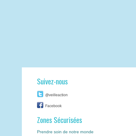
Suivez-nous
@veilleaction
Facebook
Zones Sécurisées
Prendre soin de notre monde