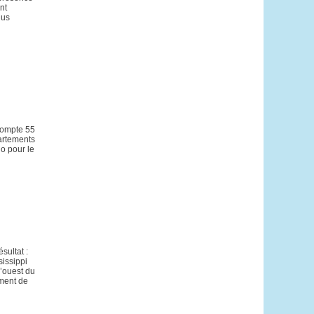
nt
lus
 compte 55
partements
go pour le
sultat :
sissippi
l’ouest du
ement de