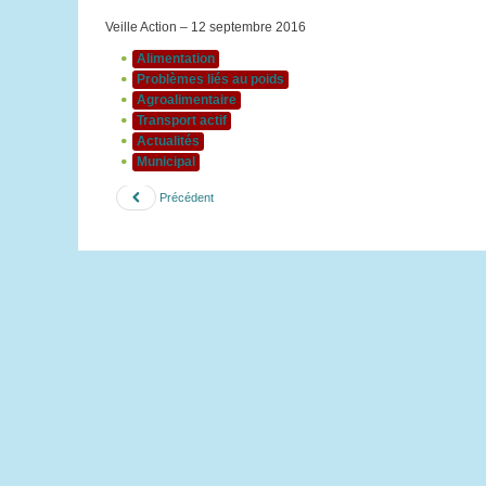
Veille Action – 12 septembre 2016
Alimentation
Problèmes liés au poids
Agroalimentaire
Transport actif
Actualités
Municipal
Précédent