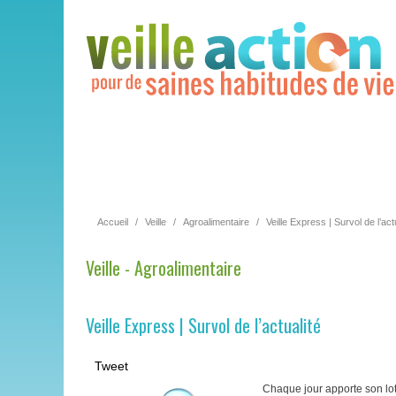
Accueil
/
Veille
/
Agroalimentaire
/
Veille Express | Survol de l’act
Veille - Agroalimentaire
Veille Express | Survol de l’actualité
Tweet
Chaque jour apporte son lot