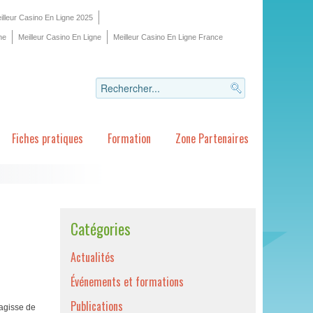
illeur Casino En Ligne 2025
ne
Meilleur Casino En Ligne
Meilleur Casino En Ligne France
Fiches pratiques
Formation
Zone Partenaires
Catégories
Actualités
Événements et formations
Publications
’agisse de