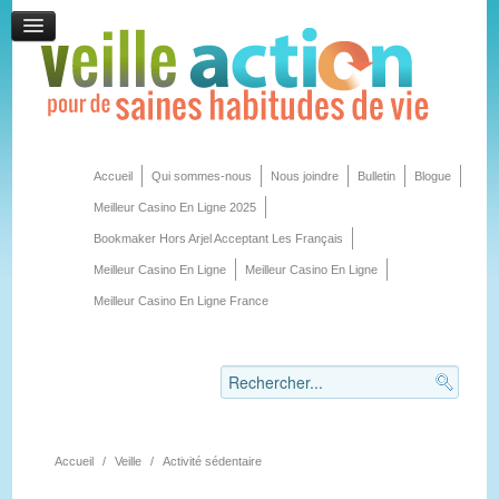
Accueil
Qui sommes-nous
Nous joindre
Bulletin
Blogue
Meilleur Casino En Ligne 2025
Bookmaker Hors Arjel Acceptant Les Français
Meilleur Casino En Ligne
Meilleur Casino En Ligne
Meilleur Casino En Ligne France
Accueil
/
Veille
/
Activité sédentaire