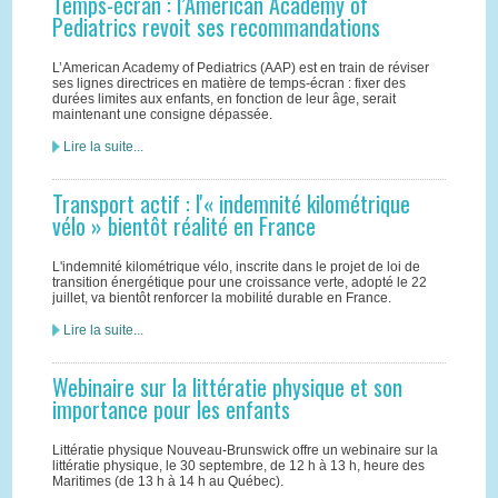
Temps-écran : l’American Academy of
Pediatrics revoit ses recommandations
L’American Academy of Pediatrics (AAP) est en train de réviser
ses lignes directrices en matière de temps-écran : fixer des
durées limites aux enfants, en fonction de leur âge, serait
maintenant une consigne dépassée.
Lire la suite...
Transport actif : l'« indemnité kilométrique
vélo » bientôt réalité en France
L'indemnité kilométrique vélo, inscrite dans le projet de loi de
transition énergétique pour une croissance verte, adopté le 22
juillet, va bientôt renforcer la mobilité durable en France.
Lire la suite...
Webinaire sur la littératie physique et son
importance pour les enfants
Littératie physique Nouveau-Brunswick offre un webinaire sur la
littératie physique, le 30 septembre, de 12 h à 13 h, heure des
Maritimes (de 13 h à 14 h au Québec).