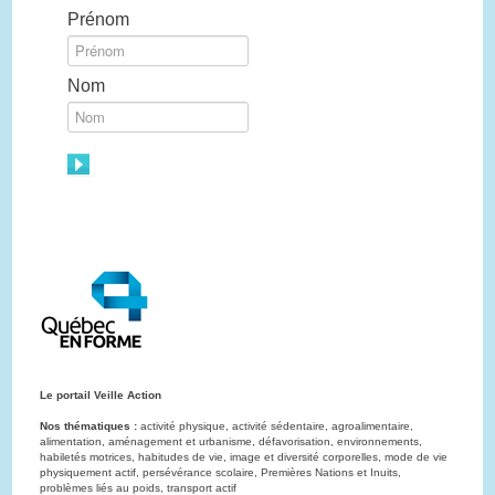
Prénom
Nom
Le portail Veille Action
Nos thématiques :
activité physique, activité sédentaire, agroalimentaire,
alimentation, aménagement et urbanisme, défavorisation, environnements,
habiletés motrices, habitudes de vie, image et diversité corporelles, mode de vie
physiquement actif, persévérance scolaire, Premières Nations et Inuits,
problèmes liés au poids, transport actif