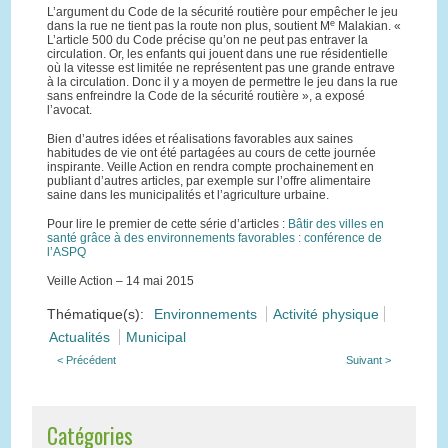
L’argument du Code de la sécurité routière pour empêcher le jeu
e
dans la rue ne tient pas la route non plus, soutient M
Malakian. «
L’article 500 du Code précise qu’on ne peut pas entraver la
circulation. Or, les enfants qui jouent dans une rue résidentielle
où la vitesse est limitée ne représentent pas une grande entrave
à la circulation. Donc il y a moyen de permettre le jeu dans la rue
sans enfreindre la Code de la sécurité routière », a exposé
l’avocat.
Bien d’autres idées et réalisations favorables aux saines
habitudes de vie ont été partagées au cours de cette journée
inspirante. Veille Action en rendra compte prochainement en
publiant d’autres articles, par exemple sur l’offre alimentaire
saine dans les municipalités et l’agriculture urbaine.
Pour lire le premier de cette série d’articles :
Bâtir des villes en
santé grâce à des environnements favorables : conférence de
l’ASPQ
Veille Action – 14 mai 2015
Thématique(s):
Environnements
Activité physique
Actualités
Municipal
< Précédent
Suivant >
Catégories