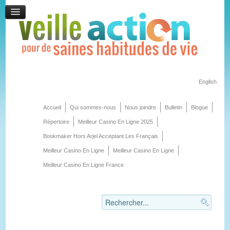
English
Accueil
Qui sommes-nous
Nous joindre
Bulletin
Blogue
Répertoire
Meilleur Casino En Ligne 2025
Bookmaker Hors Arjel Acceptant Les Français
Meilleur Casino En Ligne
Meilleur Casino En Ligne
Meilleur Casino En Ligne France