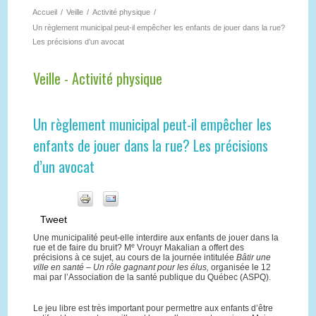
Accueil
/
Veille
/
Activité physique
/
Un règlement municipal peut-il empêcher les enfants de jouer dans la rue?
Les précisions d’un avocat
Veille - Activité physique
Un règlement municipal peut-il empêcher les
enfants de jouer dans la rue? Les précisions
d’un avocat
Tweet
Une municipalité peut-elle interdire aux enfants de jouer dans la
e
rue et de faire du bruit? M
Vrouyr Makalian a offert des
précisions à ce sujet, au cours de la journée intitulée
Bâtir une
ville en santé – Un rôle gagnant pour les élus,
organisée le 12
mai par l’Association de la santé publique du Québec (ASPQ).
Le jeu libre est très important pour permettre aux enfants d’être