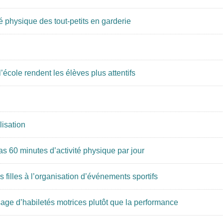
é physique des tout-petits en garderie
’école rendent les élèves plus attentifs
lisation
s 60 minutes d’activité physique par jour
 filles à l’organisation d’événements sportifs
issage d’habiletés motrices plutôt que la performance