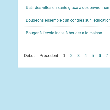
Bâtir des villes en santé grâce à des environne
Bougeons ensemble : un congrès sur l’éducation e
Bouger à l’école incite à bouger à la maison
Début
Précédent
1
2
3
4
5
6
7