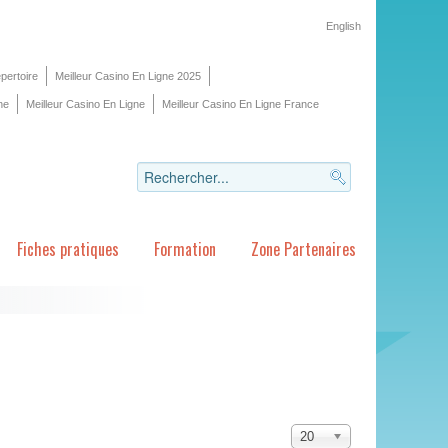
English
pertoire
Meilleur Casino En Ligne 2025
ne
Meilleur Casino En Ligne
Meilleur Casino En Ligne France
Fiches pratiques
Formation
Zone Partenaires
20