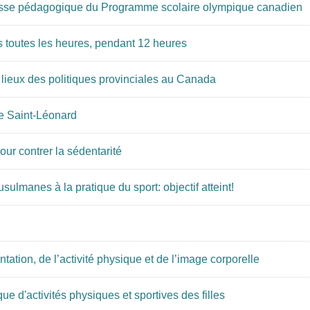
rousse pédagogique du Programme scolaire olympique canadien
es toutes les heures, pendant 12 heures
s lieux des politiques provinciales au Canada
de Saint-Léonard
ur contrer la sédentarité
ulmanes à la pratique du sport: objectif atteint!
tation, de l’activité physique et de l’image corporelle
ique d'activités physiques et sportives des filles