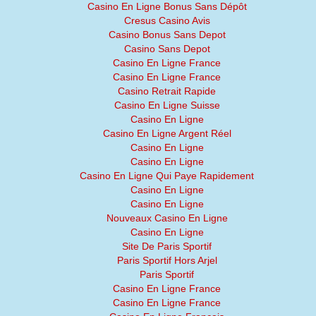
Casino En Ligne Bonus Sans Dépôt
Cresus Casino Avis
Casino Bonus Sans Depot
Casino Sans Depot
Casino En Ligne France
Casino En Ligne France
Casino Retrait Rapide
Casino En Ligne Suisse
Casino En Ligne
Casino En Ligne Argent Réel
Casino En Ligne
Casino En Ligne
Casino En Ligne Qui Paye Rapidement
Casino En Ligne
Casino En Ligne
Nouveaux Casino En Ligne
Casino En Ligne
Site De Paris Sportif
Paris Sportif Hors Arjel
Paris Sportif
Casino En Ligne France
Casino En Ligne France