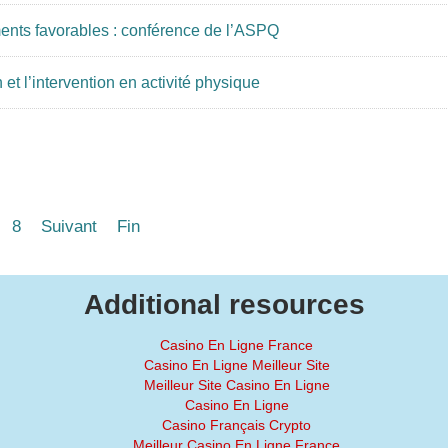
ments favorables : conférence de l’ASPQ
t l’intervention en activité physique
8
Suivant
Fin
Additional resources
Casino En Ligne France
Casino En Ligne Meilleur Site
Meilleur Site Casino En Ligne
Casino En Ligne
Casino Français Crypto
Meilleur Casino En Ligne France