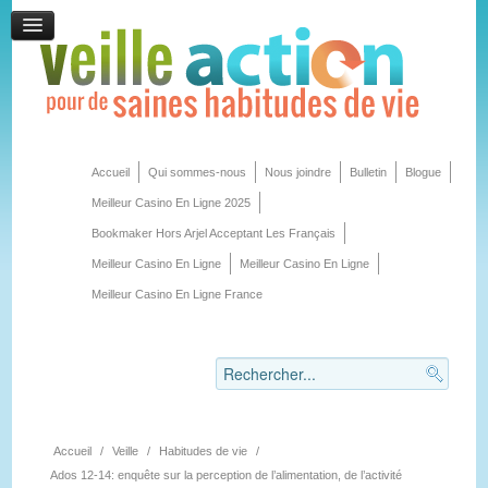
Accueil
Qui sommes-nous
Nous joindre
Bulletin
Blogue
Meilleur Casino En Ligne 2025
Bookmaker Hors Arjel Acceptant Les Français
Meilleur Casino En Ligne
Meilleur Casino En Ligne
Meilleur Casino En Ligne France
Accueil
/
Veille
/
Habitudes de vie
/
Ados 12-14: enquête sur la perception de l’alimentation, de l’activité