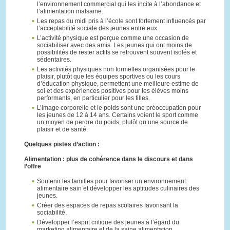
l’environnement commercial qui les incite à l’abondance et
l’alimentation malsaine.
Les repas du midi pris à l’école sont fortement influencés par
l’acceptabilité sociale des jeunes entre eux.
L’activité physique est perçue comme une occasion de
sociabiliser avec des amis. Les jeunes qui ont moins de
possibilités de rester actifs se retrouvent souvent isolés et
sédentaires.
Les activités physiques non formelles organisées pour le
plaisir, plutôt que les équipes sportives ou les cours
d’éducation physique, permettent une meilleure estime de
soi et des expériences positives pour les élèves moins
performants, en particulier pour les filles.
L’image corporelle et le poids sont une préoccupation pour
les jeunes de 12 à 14 ans. Certains voient le sport comme
un moyen de perdre du poids, plutôt qu’une source de
plaisir et de santé.
Quelques pistes d’action :
Alimentation : plus de cohérence dans le discours et dans
l’offre
Soutenir les familles pour favoriser un environnement
alimentaire sain et développer les aptitudes culinaires des
jeunes.
Créer des espaces de repas scolaires favorisant la
sociabilité.
Développer l’esprit critique des jeunes à l’égard du
marketing alimentaire et de la saine alimentation.