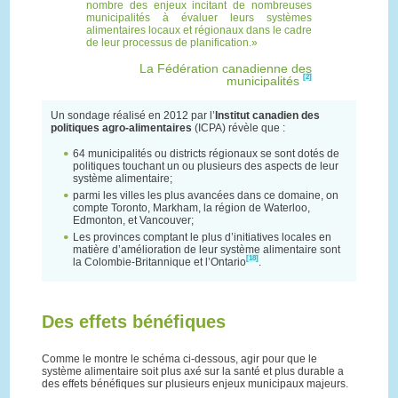
nombre des enjeux incitant de nombreuses
municipalités à évaluer leurs systèmes
alimentaires locaux et régionaux dans le cadre
de leur processus de planification.
La Fédération canadienne des
[2]
municipalités
Un sondage réalisé en 2012 par l’
Institut canadien des
politiques agro-alimentaires
(ICPA) révèle que :
64 municipalités ou districts régionaux se sont dotés de
politiques touchant un ou plusieurs des aspects de leur
système alimentaire;
parmi les villes les plus avancées dans ce domaine, on
compte Toronto, Markham, la région de Waterloo,
Edmonton, et Vancouver;
Les provinces comptant le plus d’initiatives locales en
matière d’amélioration de leur système alimentaire sont
[18]
la Colombie-Britannique et l’Ontario
.
Des effets bénéfiques
Comme le montre le schéma ci-dessous, agir pour que le
système alimentaire soit plus axé sur la santé et plus durable a
des effets bénéfiques sur plusieurs enjeux municipaux majeurs.