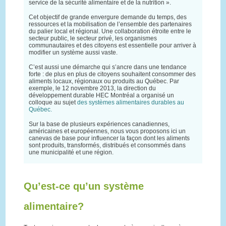
service de la sécurité alimentaire et de la nutrition ».
Cet objectif de grande envergure demande du temps, des
ressources et la mobilisation de l’ensemble des partenaires
du palier local et régional. Une collaboration étroite entre le
secteur public, le secteur privé, les organismes
communautaires et des citoyens est essentielle pour arriver à
modifier un système aussi vaste.
C’est aussi une démarche qui s’ancre dans une tendance
forte : de plus en plus de citoyens souhaitent consommer des
aliments locaux, régionaux ou produits au Québec. Par
exemple, le 12 novembre 2013, la direction du
développement durable HEC Montréal a organisé un
colloque au sujet
des systèmes alimentaires durables au
Québec.
Sur la base de plusieurs expériences canadiennes,
américaines et européennes, nous vous proposons ici un
canevas de base pour influencer la façon dont les aliments
sont produits, transformés, distribués et consommés dans
une municipalité et une région.
Qu’est-ce qu’un système
alimentaire?