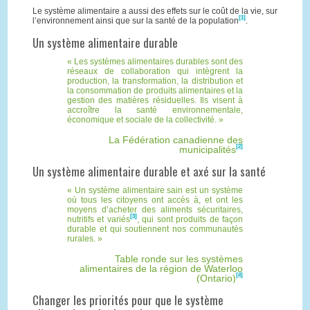
Le système alimentaire a aussi des effets sur le coût de la vie, sur
[1]
l’environnement ainsi que sur la santé de la population
.
Un système alimentaire durable
Les systèmes alimentaires durables sont des
réseaux de collaboration qui intègrent la
production, la transformation, la distribution et
la consommation de produits alimentaires et la
gestion des matières résiduelles. Ils visent à
accroître la santé environnementale,
économique et sociale de la collectivité.
La Fédération canadienne des
[2]
municipalités
Un système alimentaire durable et axé sur la santé
Un système alimentaire sain est un système
où tous les citoyens ont accès à, et ont les
moyens d’acheter des aliments sécuritaires,
[3]
nutritifs et variés
, qui sont produits de façon
durable et qui soutiennent nos communautés
rurales.
Table ronde sur les systèmes
alimentaires de la région de Waterloo
[4]
(Ontario)
Changer les priorités pour que le système