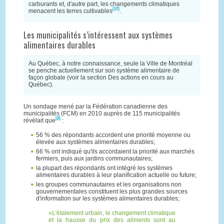
carburants et, d'autre part, les changements climatiques
[17]
menacent les terres cultivables
.
Les municipalités s’intéressent aux systèmes
alimentaires durables
Au Québec, à notre connaissance, seule la Ville de Montréal
se penche actuellement sur son système alimentaire de
façon globale (voir la section Des actions en cours au
Québec).
Un sondage mené par la Fédération canadienne des
municipalités (FCM) en 2010 auprès de 115 municipalités
[2]
révélait que
:
56 % des répondants accordent une priorité moyenne ou
élevée aux systèmes alimentaires durables;
66 % ont indiqué qu'ils accordaient la priorité aux marchés
fermiers, puis aux jardins communautaires;
la plupart des répondants ont intégré les systèmes
alimentaires durables à leur planification actuelle ou future;
les groupes communautaires et les organisations non
gouvernementales constituent les plus grandes sources
d'information sur les systèmes alimentaires durables;
L'étalement urbain, le changement climatique
et la hausse du prix des aliments sont au