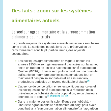
Des faits : zoom sur les systèmes
alimentaires actuels
Le secteur agroalimentaire et la surconsommation
d’aliments peu nutritifs
La grande majorité des systèmes alimentaires actuels sont basés
sur le profit. La santé des populations ou la préservation de
l'environnement sont, la plupart du temps, des objectifs
secondaires.
Les politiques agroalimentaires en vigueur depuis les
années 1950 ne sont généralement pas axées sur la santé,
selon un rapport de l’Institut national de santé publique du
Québec (INSPQ). Elles visent plutôt à produire une quantité
suffisante de nourriture pour les consommateurs, tout en
maintenant des prix raisonnables et en assurant aux
[6]
producteurs agricoles un revenu équitable et stable
.
L’absence de concertation entre les politiques agricoles et
les politiques de santé publique nuit à la réduction de la
prévalence de l’obésité dans la population, selon plusieurs
[7]
[8]
[9]
[10]
[11]
[12]
chercheurs et experts
,
,
,
,
,
.
Dans la majorité des écrits scientifiques sur l’obésité, «
l’industrie agroalimentaire est montrée du doigt pour avoir
contribué à la "surconsommation alimentaire", à l’apparition