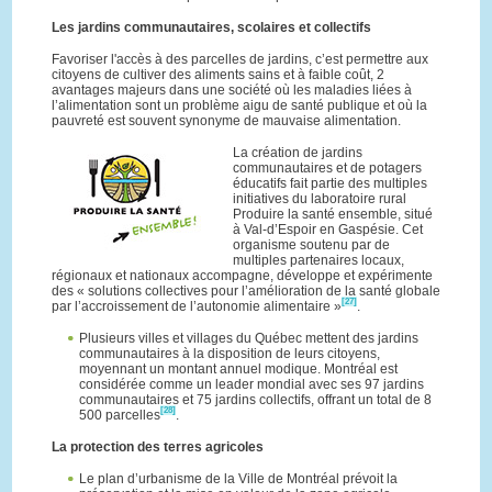
Les jardins communautaires, scolaires et collectifs
Favoriser l'accès à des parcelles de jardins, c’est permettre aux
citoyens de cultiver des aliments sains et à faible coût, 2
avantages majeurs dans une société où les maladies liées à
l’alimentation sont un problème aigu de santé publique et où la
pauvreté est souvent synonyme de mauvaise alimentation.
La création de jardins
communautaires et de potagers
éducatifs fait partie des multiples
initiatives du laboratoire rural
Produire la santé ensemble, situé
à Val-d’Espoir en Gaspésie. Cet
organisme soutenu par de
multiples partenaires locaux,
régionaux et nationaux accompagne, développe et expérimente
des « solutions collectives pour l’amélioration de la santé globale
[27]
par l’accroissement de l’autonomie alimentaire »
.
Plusieurs villes et villages du Québec mettent des jardins
communautaires à la disposition de leurs citoyens,
moyennant un montant annuel modique. Montréal est
considérée comme un leader mondial avec ses 97 jardins
communautaires et 75 jardins collectifs, offrant un total de 8
[28]
500 parcelles
.
La protection des terres agricoles
Le plan d’urbanisme de la Ville de Montréal prévoit la