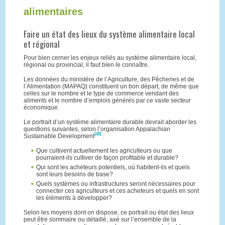
alimentaires
Faire un état des lieux du système alimentaire local
et régional
Pour bien cerner les enjeux reliés au système alimentaire local,
régional ou provincial, il faut bien le connaître.
Les données du ministère de l’Agriculture, des Pêcheries et de
l’Alimentation (MAPAQ) constituent un bon départ, de même que
celles sur le nombre et le type de commerce vendant des
aliments et le nombre d’emplois générés par ce vaste secteur
économique.
Le portrait d’un système alimentaire durable devrait aborder les
questions suivantes, selon l’organisation Appalachian
[42]
Sustainable Development
:
Que cultivent actuellement les agriculteurs ou que
pourraient-ils cultiver de façon profitable et durable?
Qui sont les acheteurs potentiels, où habitent-ils et quels
sont leurs besoins de base?
Quels systèmes ou infrastructures seront nécessaires pour
connecter ces agriculteurs et ces acheteurs et quels en sont
les éléments à développer?
Selon les moyens dont on dispose, ce portrait ou état des lieux
peut être sommaire ou détaillé, axé sur l’ensemble de la