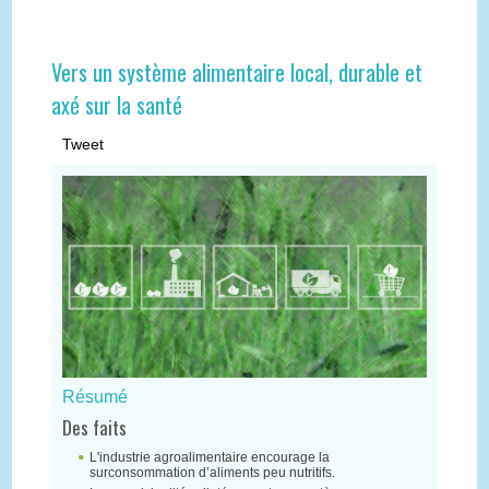
Vers un système alimentaire local, durable et
axé sur la santé
Tweet
Résumé
Des faits
L'industrie agroalimentaire encourage la
surconsommation d’aliments peu nutritifs.