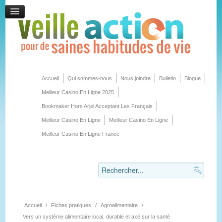
Accueil
Qui sommes-nous
Nous joindre
Bulletin
Blogue
Meilleur Casino En Ligne 2025
Bookmaker Hors Arjel Acceptant Les Français
Meilleur Casino En Ligne
Meilleur Casino En Ligne
Meilleur Casino En Ligne France
Accueil
/
Fiches pratiques
/
Agroalimentaire
/
Vers un système alimentaire local, durable et axé sur la santé