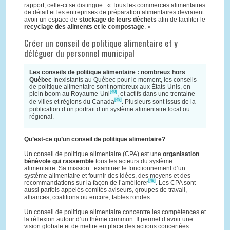
rapport, celle-ci se distingue : « Tous les commerces alimentaires
de détail et les entreprises de préparation alimentaires devraient
avoir un espace de
stockage de leurs déchets
afin de faciliter le
recyclage des aliments et le compostage
. »
Créer un conseil de politique alimentaire et y
déléguer du personnel municipal
Les conseils de politique alimentaire : nombreux hors
Québec
Inexistants au Québec pour le moment, les conseils
de politique alimentaire sont nombreux aux États-Unis, en
[48]
plein boom au Royaume-Uni
, et actifs dans une trentaine
[49]
de villes et régions du Canada
. Plusieurs sont issus de la
publication d’un portrait d’un système alimentaire local ou
régional.
Qu’est-ce qu’un conseil de politique alimentaire?
Un conseil de politique alimentaire (CPA) est une
organisation
bénévole qui rassemble
tous les acteurs du système
alimentaire. Sa mission : examiner le fonctionnement d’un
système alimentaire et fournir des idées, des moyens et des
[49]
recommandations sur la façon de l’améliorer
. Les CPA sont
aussi parfois appelés comités aviseurs, groupes de travail,
alliances, coalitions ou encore, tables rondes.
Un conseil de politique alimentaire concentre les compétences et
la réflexion autour d’un thème commun. Il permet d’avoir une
vision globale et de mettre en place des actions concertées.