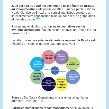
3. Le portrait du système alimentaire de la région de Bristol,
au Royaume-Uni
, a été publié en 2012. Financé par le National
Health Service de Bristol et le conseil municipal, cet état des
lieux alimentaire contient une mine de données, de graphiques
[47]
et d’études de cas.
Il inclut une évaluation des
forces et des faiblesses du
système alimentaire
régional, et une analyse des menaces qui
pèsent sur lui.
La réflexion sur le
système alimentaire régional de Bristol
est
résumée en 8 points dans le diagramme suivant :
Source
: Joy Carey, Consultante en systèmes alimentaires
durables, Royaume-Uni.
Parmi les nombreuses recommandations
de ce volumineux