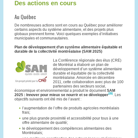
Des actions en cours
Au Québec
De nombreuses actions sont en cours au Québec pour améliorer
certains aspects du système alimentaire, et des projets plus
globaux prennent forme. Voici quelques exemples d’initiatives
municipales et communautaires.
Plan de développement d’un système alimentaire équitable et
durable de la collectivité montréalaise (SAM 2025)
La Conférence régionale des élus (CRÉ)
de Montréal a élaboré un plan de
développement d’un système alimentaire
durable et équitable de la collectivité
montréalaise. Amorcée en décembre
2011, cette collaboration avec plus de 100
partenaires des secteurs social,
économique et environnemental a produit le document
SAM
[25]
2025 : Innover pour mieux se nourrir et se développer
. Les
objectifs suivants ont été mis de l’avant :
l’augmentation de l’offre de produits agricoles montréalais
frais;
une plus grande proximité et accessibilité pour tous à une
offre alimentaire de qualité;
le développement des compétences alimentaires des
Montréalais;