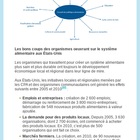
Les bons coups des organismes oeuvrant sur le système
alimentaire aux États-Unis
Les organismes qui travaillent pour créer un système alimentaire
plus sain et plus durable ont toujours le développement
économique local et régional dans leur ligne de mire.
Aux États-Unis, les initiatives locales et régionales menées par
les CPA et des organismes communautaires ont généré les effets
[57]
suivants entre 2005 et 2010
:
Emplois et entreprises :
création de 2 600 emplois;
démarrage ou renforcement de 3 800 micro-entreprises;
fabrication de 548 nouveaux produits alimentaires à valeur
ajoutée.
La demande pour des produits locaux.
Depuis 2005, 3 630
organisations, dont 2 700 écoles, ont commencé à acheter
des produits locaux. En 2010, c’est plus de 500
organisations qui ont fait ce choix.
Marchés fermiers.
La création, en 2010, de 90 nouveaux