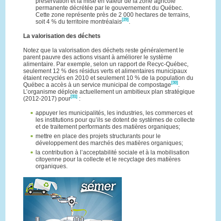
préservation et la mise en valeur de la zone agricole
permanente décrétée par le gouvernement du Québec.
Cette zone représente près de 2 000 hectares de terrains,
[29]
soit 4 % du territoire montréalais
.
La valorisation des déchets
Notez que la valorisation des déchets reste généralement le
parent pauvre des actions visant à améliorer le système
alimentaire. Par exemple, selon un rapport de Recyc-Québec,
seulement 12 % des résidus verts et alimentaires municipaux
étaient recyclés en 2010 et seulement 10 % de la population du
[30]
Québec a accès à un service municipal de compostage
.
L’organisme déploie actuellement un ambitieux plan stratégique
[31]
(2012-2017) pour
:
appuyer les municipalités, les industries, les commerces et
les institutions pour qu’ils se dotent de systèmes de collecte
et de traitement performants des matières organiques;
mettre en place des projets structurants pour le
développement des marchés des matières organiques;
la contribution à l’acceptabilité sociale et à la mobilisation
citoyenne pour la collecte et le recyclage des matières
organiques.