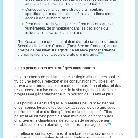
aient accès à des aliments sains et abordables.
Concevoir et financer une stratégie alimentaire
spécifique pour que tous les enfants canadiens aient
accès à des aliments sains.
Permettre aux citoyens, particulièrement ceux qui sont
vulnérables, de s’impliquer dans les décisions qui
influencent le système alimentaire.
*Le Réseau pour une alimentation durable (autrefois appelé
Sécurité alimentaire Canada (Food Secure Canada)) est un
groupe de pression. Il s’agit d'une alliance pancanadienne
[65]
d’organisations de la société civile et d’individus
.
2. Les politiques et les stratégies alimentaires
Les documents de politique et de stratégie alimentaires sont le
fruit d’une longue réflexion et de consultations multiples : en
arriver à un rapport final demande du temps, 1 an et plus, et des
ressources. La mise en oeuvre de la stratégie se fait de façon
progressive généralement sur un horizon de 10 ans et plus.
Ces politiques et stratégies alimentaires peuvent exister par
elles-mêmes lorsqu’elles sont exhaustives, ou être une sous-
section d’un plan d’action général de la municipalité. Elles
peuvent aussi faire partie du plan municipal de gestion des
changements climatiques, de son plan de développement
[66]
durable, ou de son plan de gestion des terres agricoles
.
La réflexion sur les systèmes alimentaires est assez récente. Les