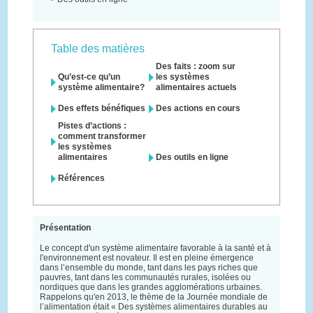
Table des matières
Des faits : zoom sur
Qu’est-ce qu’un
les systèmes
système alimentaire?
alimentaires actuels
Des effets bénéfiques
Des actions en cours
Pistes d’actions :
comment transformer
les systèmes
alimentaires
Des outils en ligne
Références
Présentation
Le concept d'un système alimentaire favorable à la santé et à
l'environnement est novateur. Il est en pleine émergence
dans l’ensemble du monde, tant dans les pays riches que
pauvres, tant dans les communautés rurales, isolées ou
nordiques que dans les grandes agglomérations urbaines.
Rappelons qu'en 2013, le thème de la Journée mondiale de
l’alimentation était « Des systèmes alimentaires durables au