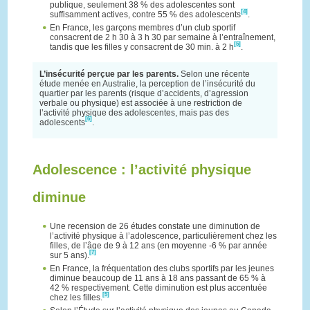
publique, seulement 38 % des adolescentes sont
[4]
suffisamment actives, contre 55 % des adolescents
.
En France, les garçons membres d’un club sportif
consacrent de 2 h 30 à 3 h 30 par semaine à l’entraînement,
[5]
tandis que les filles y consacrent de 30 min. à 2 h
.
L’insécurité perçue par les parents.
Selon une récente
étude menée en Australie, la perception de l’insécurité du
quartier par les parents (risque d’accidents, d’agression
verbale ou physique) est associée à une restriction de
l’activité physique des adolescentes, mais pas des
[6]
adolescents
.
Adolescence : l’activité physique
diminue
Une recension de 26 études constate une diminution de
l’activité physique à l’adolescence, particulièrement chez les
filles, de l’âge de 9 à 12 ans (en moyenne -6 % par année
[7]
sur 5 ans).
En France, la fréquentation des clubs sportifs par les jeunes
diminue beaucoup de 11 ans à 18 ans passant de 65 % à
42 % respectivement. Cette diminution est plus accentuée
[5]
chez les filles.