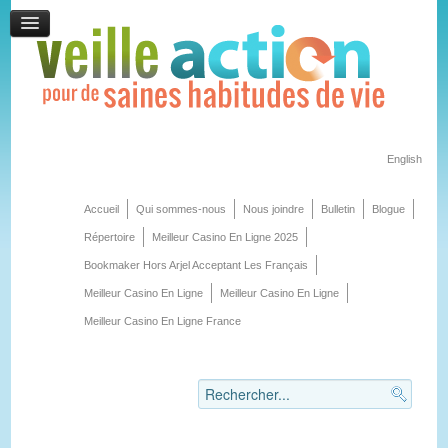
English
Accueil
Qui sommes-nous
Nous joindre
Bulletin
Blogue
Répertoire
Meilleur Casino En Ligne 2025
Bookmaker Hors Arjel Acceptant Les Français
Meilleur Casino En Ligne
Meilleur Casino En Ligne
Meilleur Casino En Ligne France