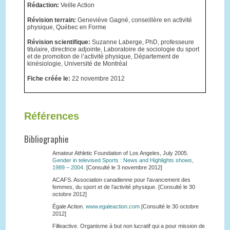
Rédaction:
Veille Action
Révision terrain:
Geneviève Gagné, conseillère en activité
physique, Québec en Forme
Révision scientifique:
Suzanne Laberge, PhD, professeure
titulaire, directrice adjointe, Laboratoire de sociologie du sport
et de promotion de l’activité physique, Département de
kinésiologie, Université de Montréal
Fiche créée le:
22 novembre 2012
Références
Bibliographie
Amateur Athletic Foundation of Los Angeles, July 2005.
Gender in televised Sports : News and Highlights shows,
1989 – 2004
. [Consulté le 3 novembre 2012]
ACAFS. Association canadienne pour l’avancement des
femmes, du sport et de l’activité physique. [Consulté le 30
octobre 2012]
Égale Action.
www.egaleaction.com
[Consulté le 30 octobre
2012]
Filleactive. Organisme à but non lucratif qui a pour mission de