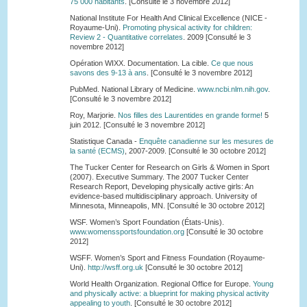
75 000 habitants
. [Consulté le 3 novembre 2012]
National Institute For Health And Clinical Excellence (NICE -
Royaume-Uni).
Promoting physical activity for children:
Review 2 - Quantitative correlates
. 2009 [Consulté le 3
novembre 2012]
Opération WIXX. Documentation. La cible.
Ce que nous
savons des 9-13 à ans
. [Consulté le 3 novembre 2012]
PubMed. National Library of Medicine.
www.ncbi.nlm.nih.gov
.
[Consulté le 3 novembre 2012]
Roy, Marjorie.
Nos filles des Laurentides en grande forme!
5
juin 2012. [Consulté le 3 novembre 2012]
Statistique Canada -
Enquête canadienne sur les mesures de
la santé (ECMS)
, 2007-2009. [Consulté le 30 octobre 2012]
The Tucker Center for Research on Girls & Women in Sport
(2007). Executive Summary. The 2007 Tucker Center
Research Report, Developing physically active girls: An
evidence-based multidisciplinary approach. University of
Minnesota, Minneapolis, MN. [Consulté le 30 octobre 2012]
WSF. Women’s Sport Foundation (États-Unis).
www.womenssportsfoundation.org
[Consulté le 30 octobre
2012]
WSFF. Women’s Sport and Fitness Foundation (Royaume-
Uni).
http://wsff.org.uk
[Consulté le 30 octobre 2012]
World Health Organization. Regional Office for Europe.
Young
and physically active: a blueprint for making physical activity
appealing to youth
. [Consulté le 30 octobre 2012]