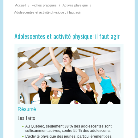
Accueil
/
Fiches pratiques
/
Activité physique
/
Adolescentes et activité physique : il faut agir
Adolescentes et activité physique: il faut agir
Résumé
Les faits
Au Québec, seulement
38 %
des adolescentes sont
suffisamment actives, contre 55 % des adolescents.
L’activité physique des jeunes, particulièrement des