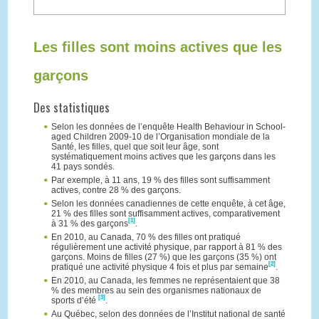
Les filles sont moins actives que les
garçons
Des statistiques
Selon les données de l’enquête Health Behaviour in School-
aged Children 2009-10 de l’Organisation mondiale de la
Santé, les filles, quel que soit leur âge, sont
systématiquement moins actives que les garçons dans les
41 pays sondés.
Par exemple, à 11 ans, 19 % des filles sont suffisamment
actives, contre 28 % des garçons.
Selon les données canadiennes de cette enquête, à cet âge,
21 % des filles sont suffisamment actives, comparativement
[1]
à 31 % des garçons
.
En 2010, au Canada, 70 % des filles ont pratiqué
régulièrement une activité physique, par rapport à 81 % des
garçons. Moins de filles (27 %) que les garçons (35 %) ont
[2]
pratiqué une activité physique 4 fois et plus par semaine
.
En 2010, au Canada, les femmes ne représentaient que 38
% des membres au sein des organismes nationaux de
[3]
sports d’été
.
Au Québec, selon des données de l’Institut national de santé