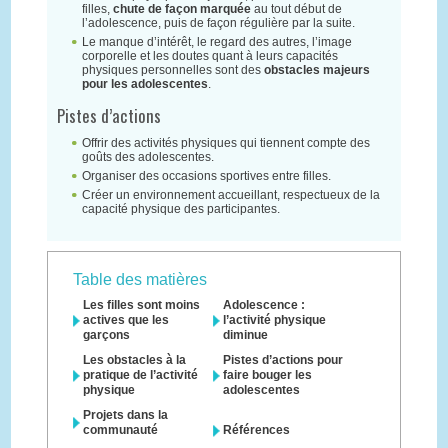
filles,
chute de façon marquée
au tout début de
l’adolescence, puis de façon régulière par la suite.
Le manque d’intérêt, le regard des autres, l’image
corporelle et les doutes quant à leurs capacités
physiques personnelles sont des
obstacles majeurs
pour les adolescentes
.
Pistes d’actions
Offrir des activités physiques qui tiennent compte des
goûts des adolescentes.
Organiser des occasions sportives entre filles.
Créer un environnement accueillant, respectueux de la
capacité physique des participantes.
Table des matières
Les filles sont moins
Adolescence :
actives que les
l’activité physique
garçons
diminue
Les obstacles à la
Pistes d’actions pour
pratique de l’activité
faire bouger les
physique
adolescentes
Projets dans la
communauté
Références