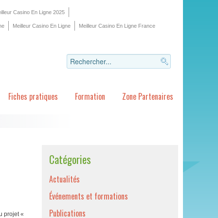
illeur Casino En Ligne 2025
ne
Meilleur Casino En Ligne
Meilleur Casino En Ligne France
Fiches pratiques
Formation
Zone Partenaires
Catégories
Actualités
Événements et formations
Publications
u projet «