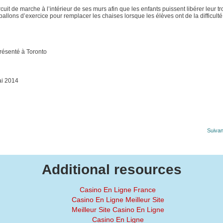
uit de marche à l’intérieur de ses murs afin que les enfants puissent libérer leur tr
 ballons d’exercice pour remplacer les chaises lorsque les élèves ont de la difficulté
présenté à Toronto
ai 2014
Suivan
Additional resources
Casino En Ligne France
Casino En Ligne Meilleur Site
Meilleur Site Casino En Ligne
Casino En Ligne