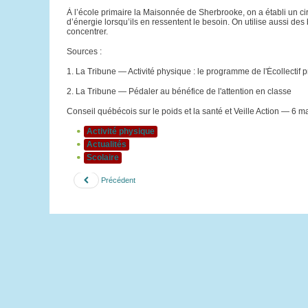
À l’école primaire la Maisonnée de Sherbrooke, on a établi un circ
d’énergie lorsqu’ils en ressentent le besoin. On utilise aussi des
concentrer.
Sources :
1. La Tribune — Activité physique : le programme de l'Écollectif 
2. La Tribune — Pédaler au bénéfice de l'attention en classe
Conseil québécois sur le poids et la santé et Veille Action — 6 m
Activité physique
Actualités
Scolaire
Précédent