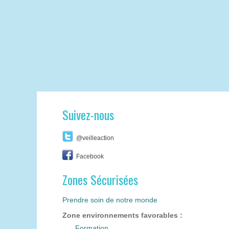
Suivez-nous
@veilleaction
Facebook
Zones Sécurisées
Prendre soin de notre monde
Zone environnements favorables :
Formation