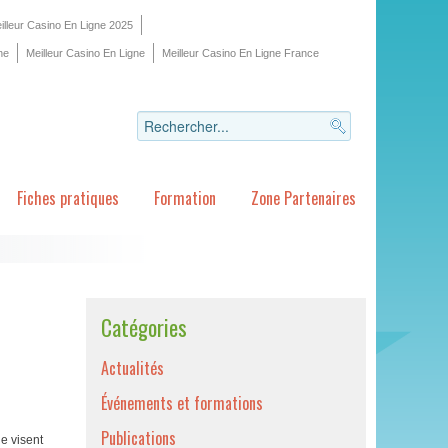
illeur Casino En Ligne 2025
ne
Meilleur Casino En Ligne
Meilleur Casino En Ligne France
Fiches pratiques
Formation
Zone Partenaires
Catégories
Actualités
Événements et formations
Publications
e visent