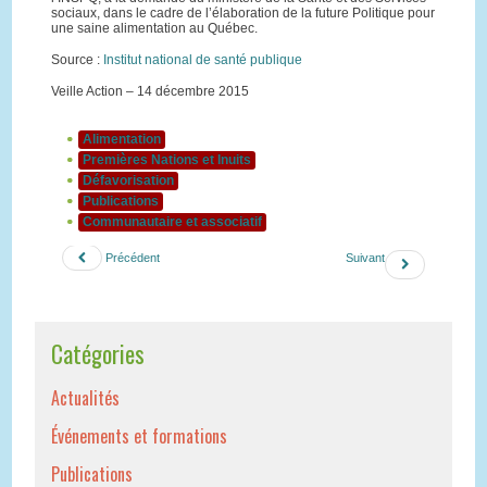
sociaux, dans le cadre de l’élaboration de la future Politique pour
une saine alimentation au Québec.
Source :
Institut national de santé publique
Veille Action – 14 décembre 2015
Alimentation
Premières Nations et Inuits
Défavorisation
Publications
Communautaire et associatif
Précédent
Suivant
Catégories
Actualités
Événements et formations
Publications