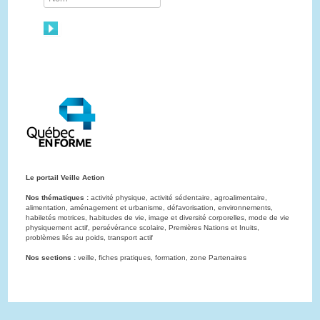
Le portail Veille Action
Nos thématiques :
activité physique, activité sédentaire, agroalimentaire,
alimentation, aménagement et urbanisme, défavorisation, environnements,
habiletés motrices, habitudes de vie, image et diversité corporelles, mode de vie
physiquement actif, persévérance scolaire, Premières Nations et Inuits,
problèmes liés au poids, transport actif
Nos sections :
veille, fiches pratiques, formation, zone Partenaires