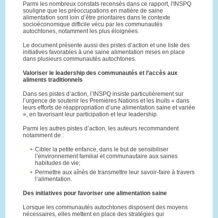
Parmi les nombreux constats recensés dans ce rapport, l'INSPQ
souligne que les préoccupations en matière de saine
alimentation sont loin d’être prioritaires dans le contexte
socioéconomique difficile vécu par les communautés
autochtones, notamment les plus éloignées.
Le document présente aussi des pistes d’action et une liste des
initiatives favorables à une saine alimentation mises en place
dans plusieurs communautés autochtones.
Valoriser le leadership des communautés et l’accès aux
aliments traditionnels
Dans ses pistes d’action, l’INSPQ insiste particulièrement sur
l’urgence de soutenir les Premières Nations et les Inuits « dans
leurs efforts de réappropriation d’une alimentation saine et variée
», en favorisant leur participation et leur leadership.
Parmi les autres pistes d’action, les auteurs recommandent
notamment de :
Cibler la petite enfance, dans le but de sensibiliser
l’environnement familial et communautaire aux saines
habitudes de vie;
Permettre aux aînés de transmettre leur savoir-faire à travers
l’alimentation.
Des initiatives pour favoriser une alimentation saine
Lorsque les communautés autochtones disposent des moyens
nécessaires, elles mettent en place des stratégies qui