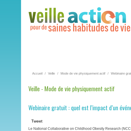
Accueil
/
Veille
/
Mode de vie physiquement actif
/
Webinaire grat
Veille - Mode de vie physiquement actif
Webinaire gratuit : quel est l’impact d’un évén
Tweet
Le National Collaborative on Childhood Obesity Research (NCCOR)