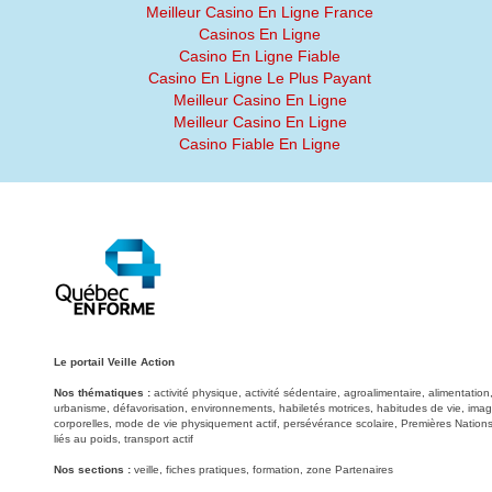
Meilleur Casino En Ligne France
Casinos En Ligne
Casino En Ligne Fiable
Casino En Ligne Le Plus Payant
Meilleur Casino En Ligne
Meilleur Casino En Ligne
Casino Fiable En Ligne
Le portail Veille Action
Nos thématiques :
activité physique, activité sédentaire, agroalimentaire, alimentati
urbanisme, défavorisation, environnements, habiletés motrices, habitudes de vie, image
corporelles, mode de vie physiquement actif, persévérance scolaire, Premières Nations
liés au poids, transport actif
Nos sections :
veille, fiches pratiques, formation, zone Partenaires