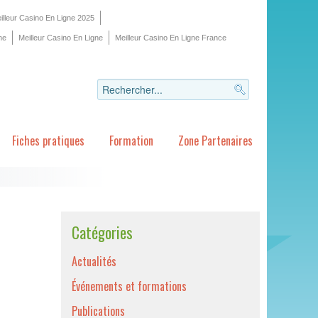
illeur Casino En Ligne 2025
ne
Meilleur Casino En Ligne
Meilleur Casino En Ligne France
Fiches pratiques
Formation
Zone Partenaires
Catégories
Actualités
Événements et formations
Publications