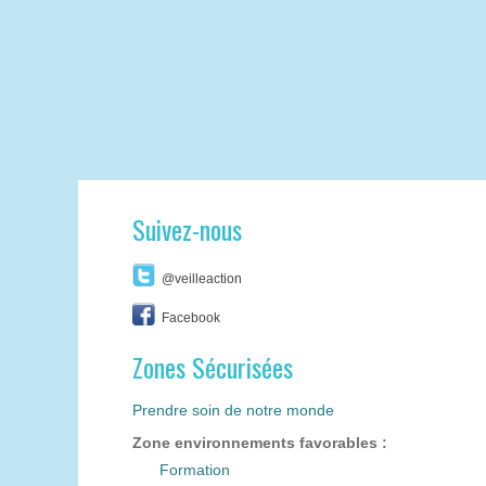
Suivez-nous
@veilleaction
Facebook
Zones Sécurisées
Prendre soin de notre monde
Zone environnements favorables :
Formation