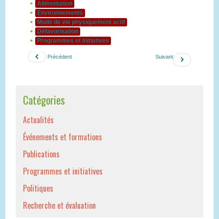
Alimentation
Environnements
Mode de vie physiquement actif
Défavorisation
Programmes et initiatives
Précédent
Suivant
Catégories
Actualités
Événements et formations
Publications
Programmes et initiatives
Politiques
Recherche et évaluation