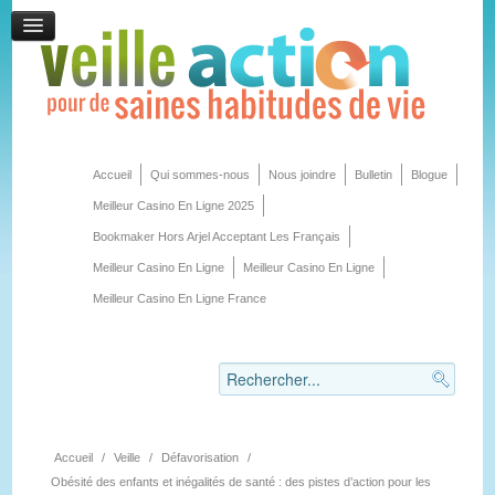
Accueil
Qui sommes-nous
Nous joindre
Bulletin
Blogue
Meilleur Casino En Ligne 2025
Bookmaker Hors Arjel Acceptant Les Français
Meilleur Casino En Ligne
Meilleur Casino En Ligne
Meilleur Casino En Ligne France
Accueil
/
Veille
/
Défavorisation
/
Obésité des enfants et inégalités de santé : des pistes d’action pour les