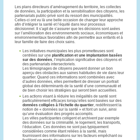
Les plans directeurs d’aménagement du territoire, les collectes
de données, la participation et la sensibilisation des citoyens, les
partenariats public-privé sont du ressort des municipalités.
Celles-ci ont vu là une belle occasion de changer leur approche
afin d’intégrer la santé et l’équité dans leur processus
décisionnel. Il s’agit de s’assurer que les décisions sont axées
sur l’amélioration des environnements sociaux, économiques et
environnementaux favorables afin de permettre aux enfants et à
leur famille de faire des choix sains.
Les initiatives municipales les plus prometteuses sont
centrées sur une
planification et une implantation basées
sur des données
, l’implication significative des citoyens et
des partenariats intersectoriels.
Les témoignages de citoyens peuvent donner un bon
aperçu des obstacles aux saines habitudes de vie dans leur
quartier. Quand ces informations sont combinées avec
d’autres données, elles permettent de dresser un portrait
global des déterminants de la santé d’une communauté et
de bien choisir les stratégies qui seront bien accueillies.
Les actions visant à réduire les inégalités de santé sont
particulièrement efficaces lorsqu’elles sont basées sur des
données colligées à l’échelle du quartier
, redéfinissent la
notion de « données sur la santé » et font un suivi, ainsi
qu’une évaluation des progrès accomplis.
Les villes participantes colligent et archivent par exemple
des données sur la criminalité, le logement, les transports,
l’éducation. Ces données ne sont pas typiquement
considérées comme étant reliées à la santé, mais
fournissent des informations sur les facteurs empêchant ou