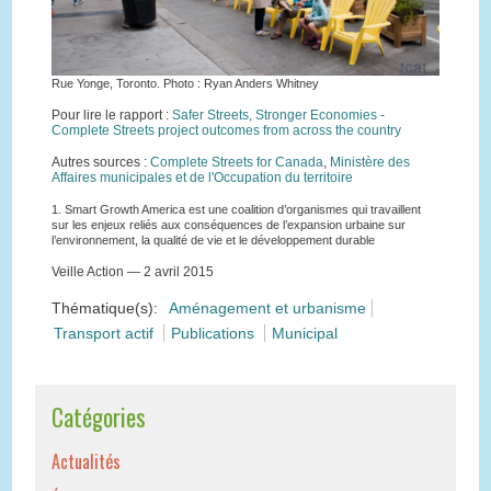
Rue Yonge, Toronto. Photo : Ryan Anders Whitney
Pour lire le rapport :
Safer Streets, Stronger Economies -
Complete Streets project outcomes from across the country
Autres sources :
Complete Streets for Canada
,
Ministère des
Affaires municipales et de l'Occupation du territoire
1. Smart Growth America est une coalition d’organismes qui travaillent
sur les enjeux reliés aux conséquences de l’expansion urbaine sur
l’environnement, la qualité de vie et le développement durable
Veille Action — 2 avril 2015
Thématique(s):
Aménagement et urbanisme
Transport actif
Publications
Municipal
Catégories
Actualités