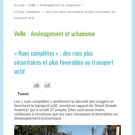
Accueil
/
Veille
/
Aménagement et urbanisme
/
« Rues complètes » : des rues plus sécuritaires et plus favorables au
transport actif
Veille - Aménagement et urbanisme
« Rues complètes » : des rues plus
sécuritaires et plus favorables au transport
actif
Tweet
Les « rues complètes » améliorent la sécurité des usagers et
favorisent le transport actif, conclut un rapport de Smart Growth
1
America
qui a scruté 37 projets. Elles sont aussi moins
coûteuses à construire que les rues classiques et favorables au
développement économique.