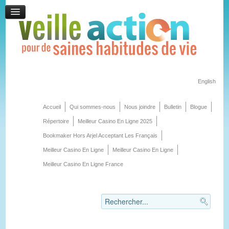
English
Accueil
Qui sommes-nous
Nous joindre
Bulletin
Blogue
Répertoire
Meilleur Casino En Ligne 2025
Bookmaker Hors Arjel Acceptant Les Français
Meilleur Casino En Ligne
Meilleur Casino En Ligne
Meilleur Casino En Ligne France