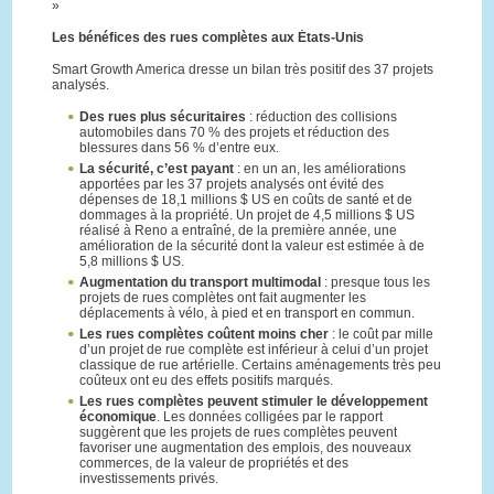
»
Les bénéfices des rues complètes aux États-Unis
Smart Growth America dresse un bilan très positif des 37 projets
analysés.
Des rues plus sécuritaires
: réduction des collisions
automobiles dans 70 % des projets et réduction des
blessures dans 56 % d’entre eux.
La sécurité, c’est payant
: en un an, les améliorations
apportées par les 37 projets analysés ont évité des
dépenses de 18,1 millions $ US en coûts de santé et de
dommages à la propriété. Un projet de 4,5 millions $ US
réalisé à Reno a entraîné, de la première année, une
amélioration de la sécurité dont la valeur est estimée à de
5,8 millions $ US.
Augmentation du transport multimodal
: presque tous les
projets de rues complètes ont fait augmenter les
déplacements à vélo, à pied et en transport en commun.
Les rues complètes coûtent moins cher
: le coût par mille
d’un projet de rue complète est inférieur à celui d’un projet
classique de rue artérielle. Certains aménagements très peu
coûteux ont eu des effets positifs marqués.
Les rues complètes peuvent stimuler le développement
économique
. Les données colligées par le rapport
suggèrent que les projets de rues complètes peuvent
favoriser une augmentation des emplois, des nouveaux
commerces, de la valeur de propriétés et des
investissements privés.