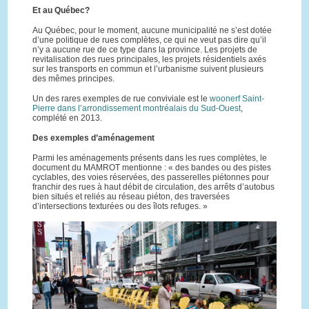
Et au Québec?
Au Québec, pour le moment, aucune municipalité ne s’est dotée
d’une politique de rues complètes, ce qui ne veut pas dire qu’il
n’y a aucune rue de ce type dans la province. Les projets de
revitalisation des rues principales, les projets résidentiels axés
sur les transports en commun et l’urbanisme suivent plusieurs
des mêmes principes.
Un des rares exemples de rue conviviale est le
woonerf Saint-
Pierre dans l’arrondissement montréalais du Sud-Ouest
,
complété en 2013.
Des exemples d’aménagement
Parmi les aménagements présents dans les rues complètes, le
document du MAMROT mentionne : « des bandes ou des pistes
cyclables, des voies réservées, des passerelles piétonnes pour
franchir des rues à haut débit de circulation, des arrêts d’autobus
bien situés et reliés au réseau piéton, des traversées
d’intersections texturées ou des îlots refuges. »