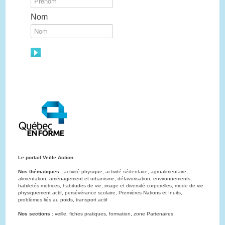
Nom
Le portail Veille Action
Nos thématiques :
activité physique, activité sédentaire, agroalimentaire,
alimentation, aménagement et urbanisme, défavorisation, environnements,
habiletés motrices, habitudes de vie, image et diversité corporelles, mode de vie
physiquement actif, persévérance scolaire, Premières Nations et Inuits,
problèmes liés au poids, transport actif
Nos sections :
veille, fiches pratiques, formation, zone Partenaires