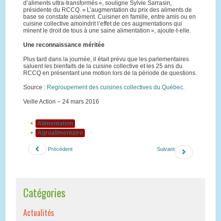
d’aliments ultra-transformés », souligne Sylvie Sarrasin,
présidente du RCCQ. « L’augmentation du prix des aliments de
base se constate aisément. Cuisiner en famille, entre amis ou en
cuisine collective amoindrit l’effet de ces augmentations qui
minent le droit de tous à une saine alimentation », ajoute-t-elle.
Une reconnaissance méritée
Plus tard dans la journée, il était prévu que les parlementaires
saluent les bienfaits de la cuisine collective et les 25 ans du
RCCQ en présentant une motion lors de la période de questions.
Source :
Regroupement des cuisines collectives du Québec
.
Veille Action – 24 mars 2016
Alimentation
Agroalimentaire
Précédent
Suivant
Catégories
Actualités