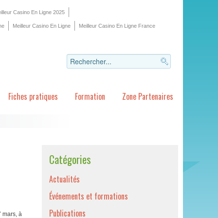
illeur Casino En Ligne 2025
ne
Meilleur Casino En Ligne
Meilleur Casino En Ligne France
Fiches pratiques
Formation
Zone Partenaires
Catégories
Actualités
Événements et formations
Publications
7 mars, à