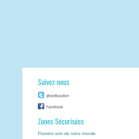
Suivez-nous
@veilleaction
Facebook
Zones Sécurisées
Prendre soin de notre monde