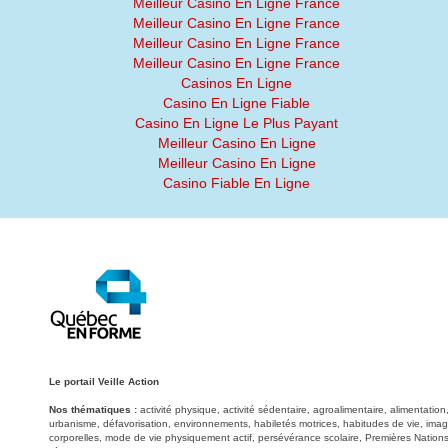
Meilleur Casino En Ligne France
Meilleur Casino En Ligne France
Meilleur Casino En Ligne France
Meilleur Casino En Ligne France
Casinos En Ligne
Casino En Ligne Fiable
Casino En Ligne Le Plus Payant
Meilleur Casino En Ligne
Meilleur Casino En Ligne
Casino Fiable En Ligne
Le portail Veille Action
Nos thématiques :
activité physique, activité sédentaire, agroalimentaire, alimentati
urbanisme, défavorisation, environnements, habiletés motrices, habitudes de vie, image
corporelles, mode de vie physiquement actif, persévérance scolaire, Premières Nations