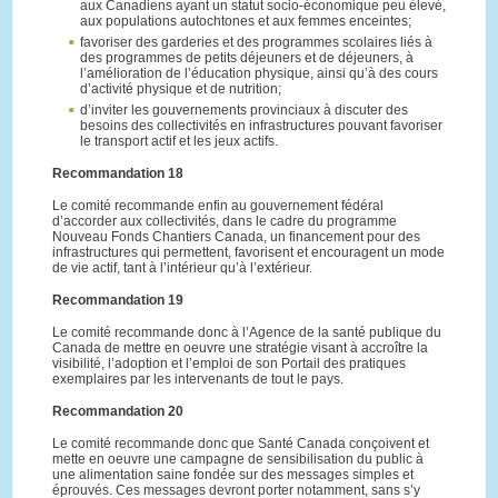
aux Canadiens ayant un statut socio-économique peu élevé,
aux populations autochtones et aux femmes enceintes;
favoriser des garderies et des programmes scolaires liés à
des programmes de petits déjeuners et de déjeuners, à
l’amélioration de l’éducation physique, ainsi qu’à des cours
d’activité physique et de nutrition;
d’inviter les gouvernements provinciaux à discuter des
besoins des collectivités en infrastructures pouvant favoriser
le transport actif et les jeux actifs.
Recommandation 18
Le comité recommande enfin au gouvernement fédéral
d’accorder aux collectivités, dans le cadre du programme
Nouveau Fonds Chantiers Canada, un financement pour des
infrastructures qui permettent, favorisent et encouragent un mode
de vie actif, tant à l’intérieur qu’à l’extérieur.
Recommandation 19
Le comité recommande donc à l’Agence de la santé publique du
Canada de mettre en oeuvre une stratégie visant à accroître la
visibilité, l’adoption et l’emploi de son Portail des pratiques
exemplaires par les intervenants de tout le pays.
Recommandation 20
Le comité recommande donc que Santé Canada conçoivent et
mette en oeuvre une campagne de sensibilisation du public à
une alimentation saine fondée sur des messages simples et
éprouvés. Ces messages devront porter notamment, sans s’y