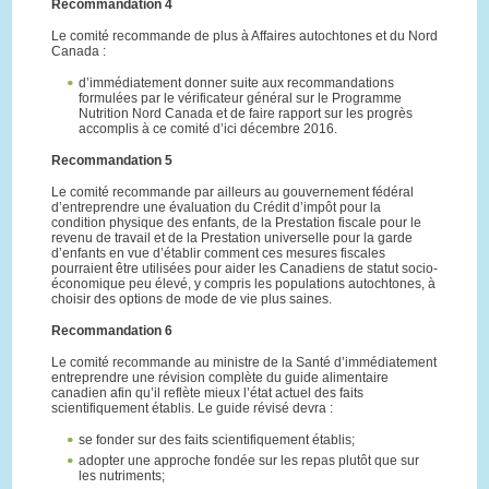
Recommandation 4
Le comité recommande de plus à Affaires autochtones et du Nord
Canada :
d’immédiatement donner suite aux recommandations
formulées par le vérificateur général sur le Programme
Nutrition Nord Canada et de faire rapport sur les progrès
accomplis à ce comité d’ici décembre 2016.
Recommandation 5
Le comité recommande par ailleurs au gouvernement fédéral
d’entreprendre une évaluation du Crédit d’impôt pour la
condition physique des enfants, de la Prestation fiscale pour le
revenu de travail et de la Prestation universelle pour la garde
d’enfants en vue d’établir comment ces mesures fiscales
pourraient être utilisées pour aider les Canadiens de statut socio-
économique peu élevé, y compris les populations autochtones, à
choisir des options de mode de vie plus saines.
Recommandation 6
Le comité recommande au ministre de la Santé d’immédiatement
entreprendre une révision complète du guide alimentaire
canadien afin qu’il reflète mieux l’état actuel des faits
scientifiquement établis. Le guide révisé devra :
se fonder sur des faits scientifiquement établis;
adopter une approche fondée sur les repas plutôt que sur
les nutriments;