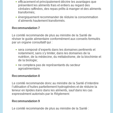
efficacement et principalement décrire les avantages que
présentent les aliments frais et entiers au regard des
céréales raffinées, des repas prêts-à-manger et des aliments
transformés;
énergiquement recommander de réduire la consommation
d’aliments hautement transformés.
Recommandation 7
Le comité recommande de plus au ministre de la Santé de
réviser le guide alimentaire conformément aux conseils formulés
par un organe consultatif qui :
sera composé d’experts dans les domaines pertinents et
notamment, sans s’y limiter, dans les domaines de la
nutrition, de la médecine, du métabolisme, de la biochimie et
de la biologie;
ne comptera pas de représentants du secteur
agroalimentaire.
Recommandation 8
Le comité recommande donc au ministre de la Santé d’interdire
l’utilisation d’huiles partiellement hydrogénées et de réduire la
teneur en lipides
trans
dans les aliments, sauf dans les cas
expressément autorisés par le
Règlement
.
Recommandation 9
Le comité recommande de plus au ministre de la Santé :