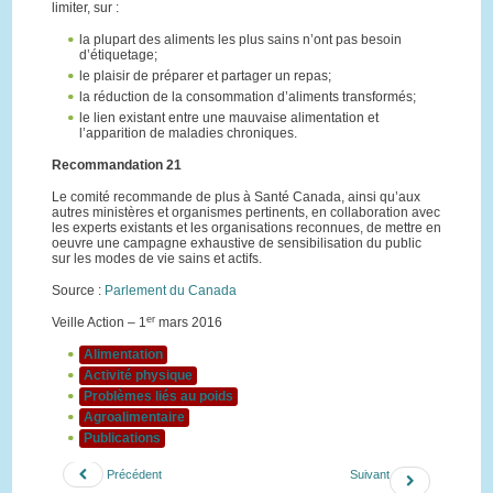
limiter, sur :
la plupart des aliments les plus sains n’ont pas besoin
d’étiquetage;
le plaisir de préparer et partager un repas;
la réduction de la consommation d’aliments transformés;
le lien existant entre une mauvaise alimentation et
l’apparition de maladies chroniques.
Recommandation 21
Le comité recommande de plus à Santé Canada, ainsi qu’aux
autres ministères et organismes pertinents, en collaboration avec
les experts existants et les organisations reconnues, de mettre en
oeuvre une campagne exhaustive de sensibilisation du public
sur les modes de vie sains et actifs.
Source :
Parlement du Canada
er
Veille Action – 1
mars 2016
Alimentation
Activité physique
Problèmes liés au poids
Agroalimentaire
Publications
Précédent
Suivant