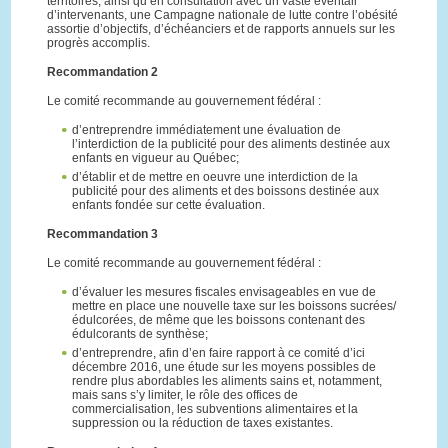
territoires, ainsi qu’en consultation avec un vaste éventail
d’intervenants, une Campagne nationale de lutte contre l’obésité
assortie d’objectifs, d’échéanciers et de rapports annuels sur les
progrès accomplis.
Recommandation 2
Le comité recommande au gouvernement fédéral :
d’entreprendre immédiatement une évaluation de
l’interdiction de la publicité pour des aliments destinée aux
enfants en vigueur au Québec;
d’établir et de mettre en oeuvre une interdiction de la
publicité pour des aliments et des boissons destinée aux
enfants fondée sur cette évaluation.
Recommandation 3
Le comité recommande au gouvernement fédéral :
d’évaluer les mesures fiscales envisageables en vue de
mettre en place une nouvelle taxe sur les boissons sucrées/
édulcorées, de même que les boissons contenant des
édulcorants de synthèse;
d’entreprendre, afin d’en faire rapport à ce comité d’ici
décembre 2016, une étude sur les moyens possibles de
rendre plus abordables les aliments sains et, notamment,
mais sans s’y limiter, le rôle des offices de
commercialisation, les subventions alimentaires et la
suppression ou la réduction de taxes existantes.