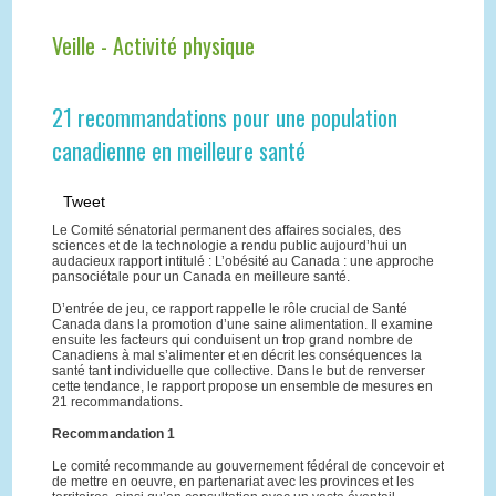
Veille - Activité physique
21 recommandations pour une population
canadienne en meilleure santé
Tweet
Le Comité sénatorial permanent des affaires sociales, des
sciences et de la technologie a rendu public aujourd’hui un
audacieux rapport intitulé : L’obésité au Canada : une approche
pansociétale pour un Canada en meilleure santé.
D’entrée de jeu, ce rapport rappelle le rôle crucial de Santé
Canada dans la promotion d’une saine alimentation. Il examine
ensuite les facteurs qui conduisent un trop grand nombre de
Canadiens à mal s’alimenter et en décrit les conséquences la
santé tant individuelle que collective. Dans le but de renverser
cette tendance, le rapport propose un ensemble de mesures en
21 recommandations.
Recommandation 1
Le comité recommande au gouvernement fédéral de concevoir et
de mettre en oeuvre, en partenariat avec les provinces et les