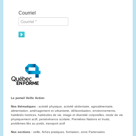
Courriel
Le portail Veille Action
Nos thématiques :
activité physique, activité sédentaire, agroalimentaire,
alimentation, aménagement et urbanisme, défavorisation, environnements,
habiletés motrices, habitudes de vie, image et diversité corporelles, mode de vie
physiquement actif, persévérance scolaire, Premières Nations et Inuits,
problèmes liés au poids, transport actif
Nos sections :
veille, fiches pratiques, formation, zone Partenaires