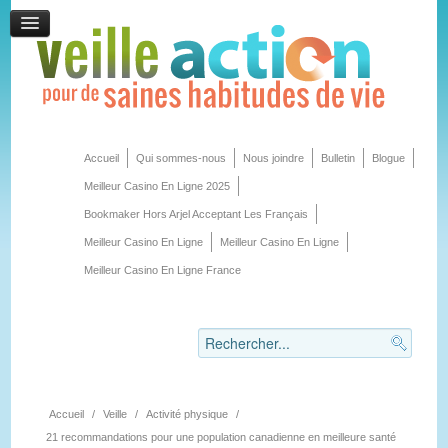
Accueil
Qui sommes-nous
Nous joindre
Bulletin
Blogue
Meilleur Casino En Ligne 2025
Bookmaker Hors Arjel Acceptant Les Français
Meilleur Casino En Ligne
Meilleur Casino En Ligne
Meilleur Casino En Ligne France
Accueil
/
Veille
/
Activité physique
/
21 recommandations pour une population canadienne en meilleure santé