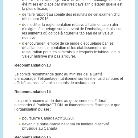
relatives à l’étiquetage sur le devant de l’emballage qui ont
été mises en place par d’autres pays afin d’établir quelle est
la plus efficace;
de faire rapport au comité des résultats de cet examen d’ici
décembre 2016;
de modifier la réglementation relative à l’alimentation afin
d’exiger l’étiquetage sur le devant de l’emballage choisi sur
les aliments où doit déjà figurer le tableau de la Valeur
nutritive;
d’encourager l’emploi de ce mode d’étiquetage par les
détaillants en alimentation et les établissements de
restauration pour les aliments sur lesquels le tableau de la
Valeur nutritive n’a pas à figurer.
Recommandation 13
Le comité recommande donc au ministre de la Santé
d’encourager l’étiquetage nutritionnel sur les menus distribués et
affichés dans les établissements de restauration.
Recommandation 14
Le comité recommande donc au gouvernement fédéral
d’accorder à ParticipACTION un financement suffisant pour que
l’organisation puisse :
poursuivre Canada Actif 20/20;
devenir le porte-parole national en matière d’activité
physique au Canada.
Recommandation 15