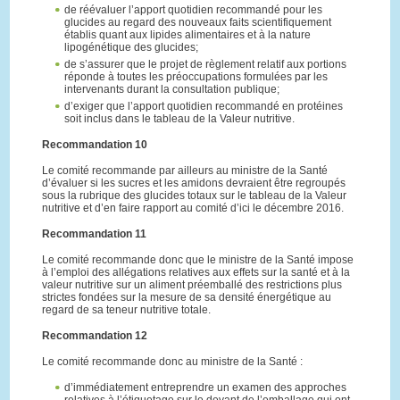
de réévaluer l’apport quotidien recommandé pour les
glucides au regard des nouveaux faits scientifiquement
établis quant aux lipides alimentaires et à la nature
lipogénétique des glucides;
de s’assurer que le projet de règlement relatif aux portions
réponde à toutes les préoccupations formulées par les
intervenants durant la consultation publique;
d’exiger que l’apport quotidien recommandé en protéines
soit inclus dans le tableau de la Valeur nutritive.
Recommandation 10
Le comité recommande par ailleurs au ministre de la Santé
d’évaluer si les sucres et les amidons devraient être regroupés
sous la rubrique des glucides totaux sur le tableau de la Valeur
nutritive et d’en faire rapport au comité d’ici le décembre 2016.
Recommandation 11
Le comité recommande donc que le ministre de la Santé impose
à l’emploi des allégations relatives aux effets sur la santé et à la
valeur nutritive sur un aliment préemballé des restrictions plus
strictes fondées sur la mesure de sa densité énergétique au
regard de sa teneur nutritive totale.
Recommandation 12
Le comité recommande donc au ministre de la Santé :
d’immédiatement entreprendre un examen des approches