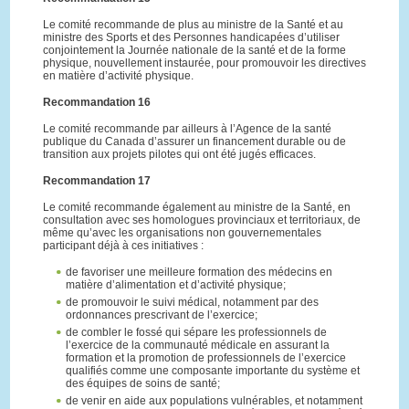
Le comité recommande de plus au ministre de la Santé et au
ministre des Sports et des Personnes handicapées d’utiliser
conjointement la Journée nationale de la santé et de la forme
physique, nouvellement instaurée, pour promouvoir les directives
en matière d’activité physique.
Recommandation 16
Le comité recommande par ailleurs à l’Agence de la santé
publique du Canada d’assurer un financement durable ou de
transition aux projets pilotes qui ont été jugés efficaces.
Recommandation 17
Le comité recommande également au ministre de la Santé, en
consultation avec ses homologues provinciaux et territoriaux, de
même qu’avec les organisations non gouvernementales
participant déjà à ces initiatives :
de favoriser une meilleure formation des médecins en
matière d’alimentation et d’activité physique;
de promouvoir le suivi médical, notamment par des
ordonnances prescrivant de l’exercice;
de combler le fossé qui sépare les professionnels de
l’exercice de la communauté médicale en assurant la
formation et la promotion de professionnels de l’exercice
qualifiés comme une composante importante du système et
des équipes de soins de santé;
de venir en aide aux populations vulnérables, et notamment