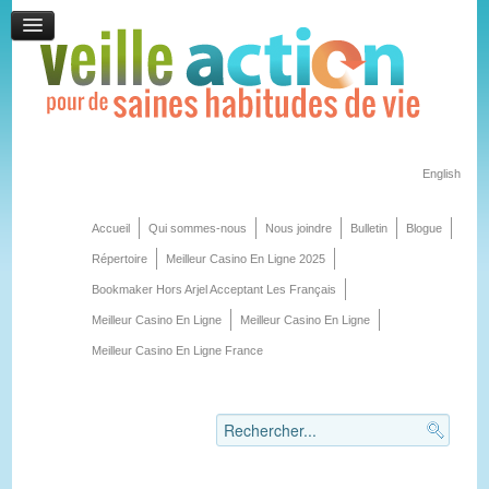
English
Accueil
Qui sommes-nous
Nous joindre
Bulletin
Blogue
Répertoire
Meilleur Casino En Ligne 2025
Bookmaker Hors Arjel Acceptant Les Français
Meilleur Casino En Ligne
Meilleur Casino En Ligne
Meilleur Casino En Ligne France