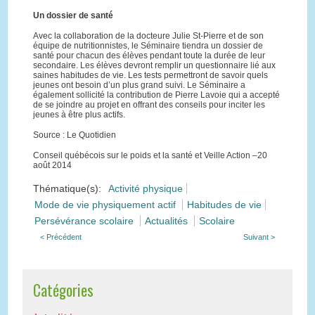
Un dossier de santé
Avec la collaboration de la docteure Julie St-Pierre et de son
équipe de nutritionnistes, le Séminaire tiendra un dossier de
santé pour chacun des élèves pendant toute la durée de leur
secondaire. Les élèves devront remplir un questionnaire lié aux
saines habitudes de vie. Les tests permettront de savoir quels
jeunes ont besoin d’un plus grand suivi. Le Séminaire a
également sollicité la contribution de Pierre Lavoie qui a accepté
de se joindre au projet en offrant des conseils pour inciter les
jeunes à être plus actifs.
Source : Le Quotidien
Conseil québécois sur le poids et la santé et Veille Action –20
août 2014
Thématique(s):
Activité physique
Mode de vie physiquement actif
Habitudes de vie
Persévérance scolaire
Actualités
Scolaire
< Précédent
Suivant >
Catégories