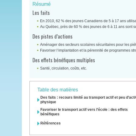
Résumé
Les faits
En 2010, 62 % des jeunes Canadiens de 5 à 17 ans utilisai
Au Québec, près de 60 % des jeunes de 6 à 11 ans sont suf
Des pistes d’actions
Aménager des secteurs scolaires sécuritaires pour les piéto
Favoriser l’implantation et la pérennité de programmes st
Des effets bénéfiques multiples
Santé, circulation, coûts, etc.
Table des matières
Des faits : recours limité au transport actif et peu d’acti
physique
Favoriser le transport actif vers l’école : des effets
bénéfiques
Références