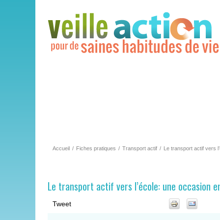
Accueil
/
Fiches pratiques
/
Transport actif
/
Le transport actif vers 
Le transport actif vers l’école: une occasion e
Tweet