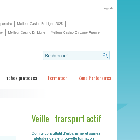
English
pertoire
Meilleur Casino En Ligne 2025
ne
Meilleur Casino En Ligne
Meilleur Casino En Ligne France
Fiches pratiques
Formation
Zone Partenaires
Veille : transport actif
Comité consultatif d’urbanisme et saines
habitudes de vie : nouvelle formation