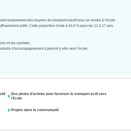
ent uniquement des moyens de transport inactif pour se rendre à l’école.
fisamment actifs. Cette proportion chute à 40,5 % pour les 12 à 17 ans.
ns et les cyclistes.
ructurés d’accompagnement à pied et à vélo vers l’école.
vité
Des pistes d’actions pour favoriser le transport actif vers
l’école
Projets dans la communauté