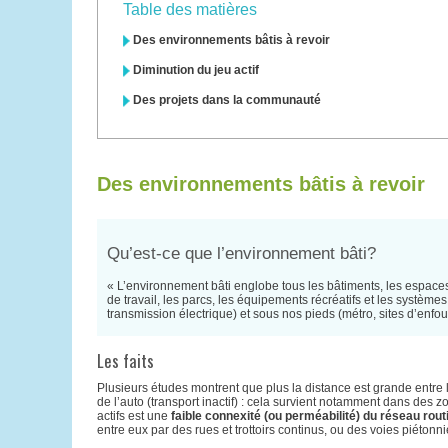
Table des matières
Des environnements bâtis à revoir
Diminution du jeu actif
Des projets dans la communauté
Des environnements bâtis à revoir
Qu’est-ce que l’environnement bâti?
« L’environnement bâti englobe tous les bâtiments, les espaces et
de travail, les parcs, les équipements récréatifs et les systèmes 
transmission électrique) et sous nos pieds (métro, sites d’en
Les faits
Plusieurs études montrent que plus la distance est grande entre les l
de l’auto (transport inactif) : cela survient notamment dans des 
actifs est une
faible connexité (ou perméabilité) du réseau rout
entre eux par des rues et trottoirs continus, ou des voies piétonni