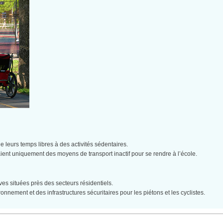
leurs temps libres à des activités sédentaires.
ent uniquement des moyens de transport inactif pour se rendre à l’école.
ives situées près des secteurs résidentiels.
nement et des infrastructures sécuritaires pour les piétons et les cyclistes.