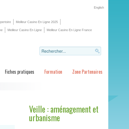
English
pertoire
Meilleur Casino En Ligne 2025
ne
Meilleur Casino En Ligne
Meilleur Casino En Ligne France
Fiches pratiques
Formation
Zone Partenaires
Veille : aménagement et
urbanisme