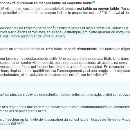
[1]
connexité du réseau routier est faible ou moyenne faible
.
16 vit dans un secteur où le
potentiel piétonnier est faible ou moyen faible
. Par c
 potentiel piétonnier fort ou moyen fort; cette proportion est de 59 % à Laval et d
mposantes de l’environnement bâti : trottoirs larges et bien entretenus, services à
bles aux piétions et cyclistes, éclairage), esthétique, etc. Votre quartier ou votre vil
l est l’indice piétonnier de votre quartier?
.
t dans un secteur de
faible ou très faible densité résidentielle
, soit toutes les régi
pour favoriser les déplacements actifs. Une étude a été menée aux États-Unis dans
disposent d’un centre-ville modeste, mais regroupant plusieurs attractions (cinéma,
raverses pour piétons qui incitent les résidents à se déplacer à pied. En revanche, le
 leurs déplacements quotidiens, car l’aménagement y est peu propice aux déplac
[2]
chalandée, et les activités et services sont éclatés sur le territoire
.
on) où plusieurs activités (industrielle, résidentielle, commerciale, civile) se retrouve
che des résidences une variété de services publics et communautaires, de commerce
vorise les déplacements actifs.
un secteur où la mixité de l’occupation du sol est faible : Gaspésie-Île-de-la-Mad
[1]
taouais (52 %)
.