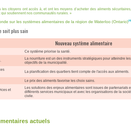
les citoyens ont accès à, et ont les moyens d’acheter des aliments sécuritaires
 et qui soutiennent nos communautés rurales.
[4
onde sur les systèmes alimentaires de la région de Waterloo (Ontario)
 soit plus sain
Nouveau système alimentaire
Ce système priorise la santé.
La nourriture est un des instruments stratégiques pour atteindre les
.
objectifs de la municipalité.
ces
La planification des quartiers tient compte de l'accès aux aliments.
Le prix des aliments favorise les choix sains.
Les solutions des enjeux alimentaires sont issues de partenariats e
ices et
différents services municipaux et avec les organisations de la socié
civile.
imentaires actuels