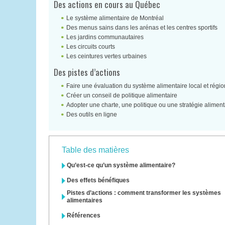
Des actions en cours au Québec
Le système alimentaire de Montréal
Des menus sains dans les arénas et les centres sportifs
Les jardins communautaires
Les circuits courts
Les ceintures vertes urbaines
Des pistes d’actions
Faire une évaluation du système alimentaire local et régio
Créer un conseil de politique alimentaire
Adopter une charte, une politique ou une stratégie aliment
Des outils en ligne
Table des matières
Qu’est-ce qu’un système alimentaire?
Des effets bénéfiques
Pistes d’actions : comment transformer les systèmes
alimentaires
Références