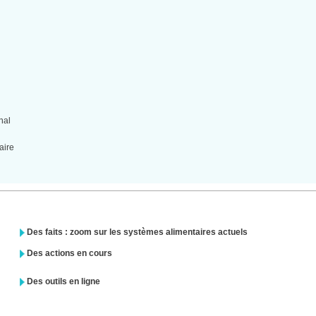
nal
aire
Des faits : zoom sur les systèmes alimentaires actuels
Des actions en cours
Des outils en ligne