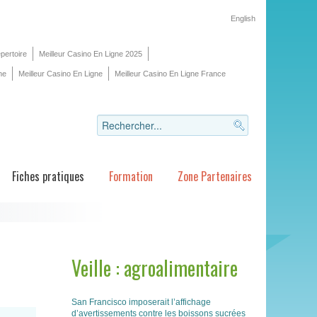
English
pertoire
Meilleur Casino En Ligne 2025
ne
Meilleur Casino En Ligne
Meilleur Casino En Ligne France
Fiches pratiques
Formation
Zone Partenaires
Veille : agroalimentaire
San Francisco imposerait l’affichage
d’avertissements contre les boissons sucrées