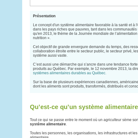
Présentation
Le concept d'un système alimentaire favorable à la santé et à 
dans les pays riches que pauvres, tant dans les communautés 
qu'en 2013, le thème de la Journée mondiale de l’alimentation é
nutrition ».
Cet objectif de grande envergure demande du temps, des ressou
collaboration étroite entre le secteur public, le secteur privé,
système aussi vaste.
C’est aussi une démarche qui s’ancre dans une tendance forte
produits au Québec. Par exemple, le 12 novembre 2013, la di
systèmes alimentaires durables au Québec.
Sur la base de plusieurs expériences canadiennes, américaine
dont les aliments sont produits, transformés, distribués et co
Qu’est-ce qu’un système alimentair
Tout ce qui se passe entre le moment où un agriculteur sème son
système alimentaire
.
Toutes les personnes, les organisations, les infrastructures et le
alimentaire.