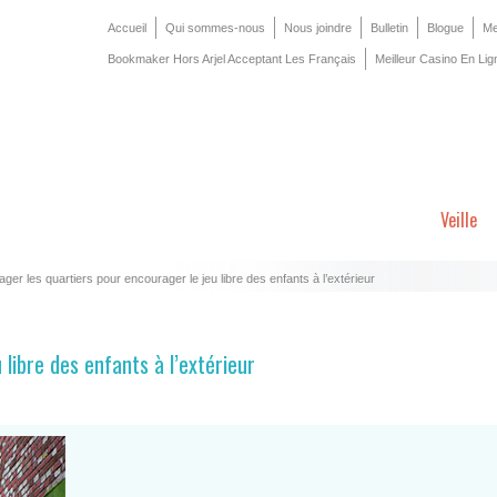
Accueil
Qui sommes-nous
Nous joindre
Bulletin
Blogue
Me
Bookmaker Hors Arjel Acceptant Les Français
Meilleur Casino En Lig
Veille
er les quartiers pour encourager le jeu libre des enfants à l’extérieur
libre des enfants à l’extérieur