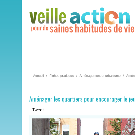
Accueil
/
Fiches pratiques
/
Aménagement et urbanisme
/
Aménag
Aménager les quartiers pour encourager le jeu 
Tweet