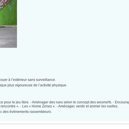
ouer à l’extérieur sans surveillance.
tique plus vigoureuse de l’activité physique.
ce pour le jeu libre. - Aménager des rues selon le concept des woonerfs. - Encoura
encontre ». - Les « Home Zones ». - Aménager, verdir et animer les ruelles.
ec des événements rassembleurs.