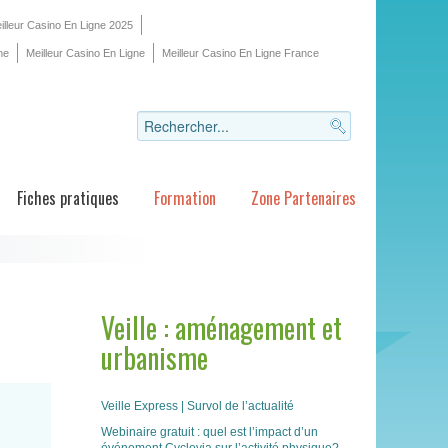
illeur Casino En Ligne 2025
ne
Meilleur Casino En Ligne
Meilleur Casino En Ligne France
Fiches pratiques
Formation
Zone Partenaires
Veille : aménagement et
urbanisme
Veille Express | Survol de l’actualité
Webinaire gratuit : quel est l’impact d’un