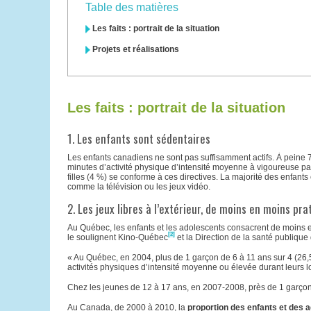
Table des matières
Les faits : portrait de la situation
Projets et réalisations
Les faits : portrait de la situation
1. Les enfants sont sédentaires
Les enfants canadiens ne sont pas suffisamment actifs. À peine 
minutes d’activité physique d’intensité moyenne à vigoureuse pa
filles (4 %) se conforme à ces directives. La majorité des enfant
comme la télévision ou les jeux vidéo.
2. Les jeux libres à l’extérieur, de moins en moins pr
Au Québec, les enfants et les adolescents consacrent de moins e
[2]
le soulignent Kino-Québec
et la Direction de la santé publique
« Au Québec, en 2004, plus de 1 garçon de 6 à 11 ans sur 4 (26,5
activités physiques d’intensité moyenne ou élevée durant leurs lo
Chez les jeunes de 12 à 17 ans, en 2007-2008, près de 1 garçon su
Au Canada, de 2000 à 2010, la
proportion des enfants et des a