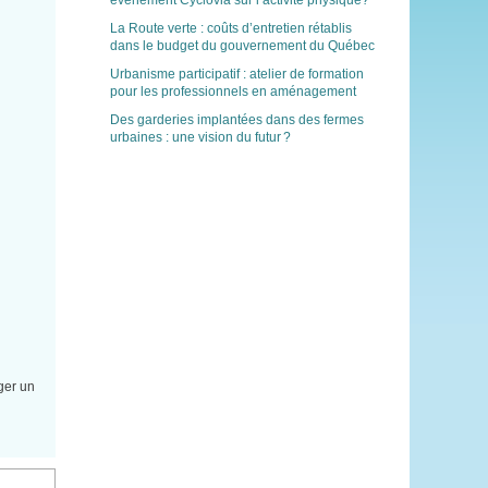
événement Cyclovia sur l’activité physique?
La Route verte : coûts d’entretien rétablis
dans le budget du gouvernement du Québec
Urbanisme participatif : atelier de formation
pour les professionnels en aménagement
Des garderies implantées dans des fermes
urbaines : une vision du futur ?
ger un