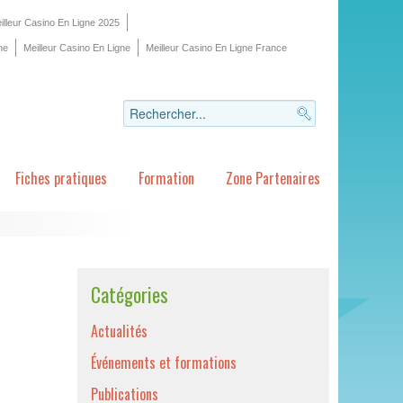
illeur Casino En Ligne 2025
ne
Meilleur Casino En Ligne
Meilleur Casino En Ligne France
Fiches pratiques
Formation
Zone Partenaires
Catégories
Actualités
Événements et formations
Publications