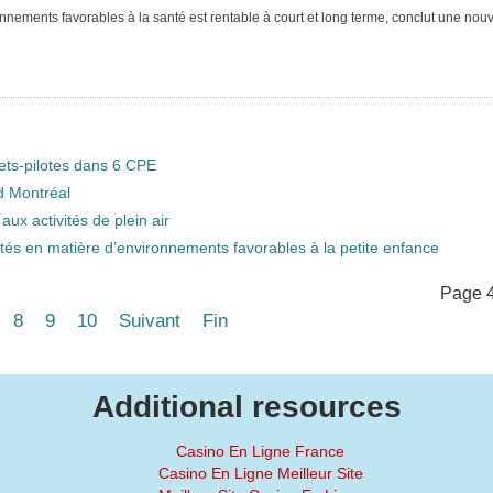
nnements favorables à la santé est rentable à court et long terme, conclut une nouv
jets-pilotes dans 6 CPE
d Montréal
aux activités de plein air
lités en matière d’environnements favorables à la petite enfance
Page 4
8
9
10
Suivant
Fin
Additional resources
Casino En Ligne France
Casino En Ligne Meilleur Site