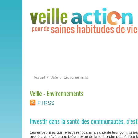
Accueil
/
Veille
/
Environnements
Veille - Environnements
Fil RSS
Investir dans la santé des communautés, c’est
Les entreprises qui investissent dans la santé de leur communaut
productive, révèle une brève revue de la recherche publiée par