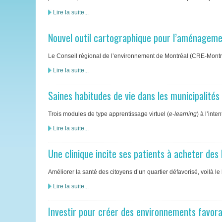
Lire la suite...
Nouvel outil cartographique pour l’aménagemen
Le Conseil régional de l’environnement de Montréal (CRE-Montréa
Lire la suite...
Saines habitudes de vie dans les municipalités
Trois modules de type apprentissage virtuel (
e-learning
) à l’int
Lire la suite...
Une clinique incite ses patients à acheter d
Améliorer la santé des citoyens d’un quartier défavorisé, voilà l
Lire la suite...
Investir pour créer des environnements favorabl