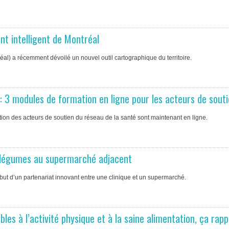
t intelligent de Montréal
l) a récemment dévoilé un nouvel outil cartographique du territoire.
 : 3 modules de formation en ligne pour les acteurs de sout
ention des acteurs de soutien du réseau de la santé sont maintenant en ligne.
es légumes au supermarché adjacent
e but d’un partenariat innovant entre une clinique et un supermarché.
es à l’activité physique et à la saine alimentation, ça rapp