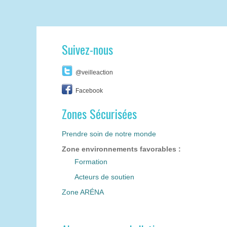
Suivez-nous
@veilleaction
Facebook
Zones Sécurisées
Prendre soin de notre monde
Zone environnements favorables :
Formation
Acteurs de soutien
Zone ARÉNA