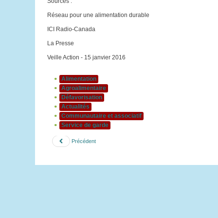
Sources :
Réseau pour une alimentation durable
ICI Radio-Canada
La Presse
Veille Action - 15 janvier 2016
Alimentation
Agroalimentaire
Défavorisation
Actualités
Communautaire et associatif
Service de garde
Précédent