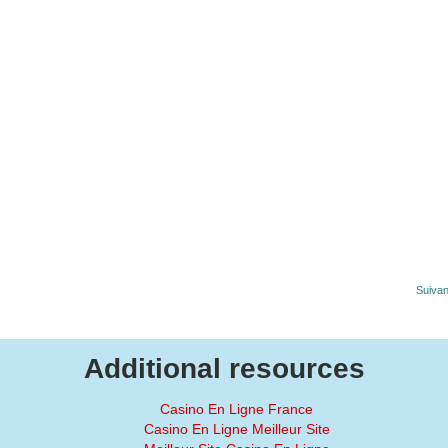
Suivan
Additional resources
Casino En Ligne France
Casino En Ligne Meilleur Site