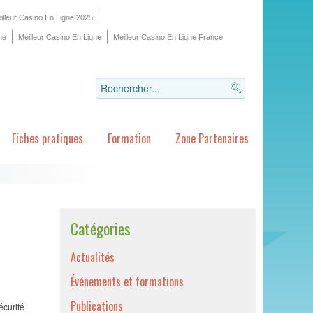
illeur Casino En Ligne 2025
ne
Meilleur Casino En Ligne
Meilleur Casino En Ligne France
Fiches pratiques
Formation
Zone Partenaires
Catégories
Actualités
Événements et formations
Publications
écurité