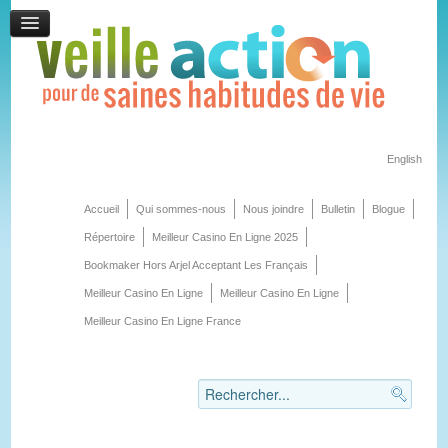
English
Accueil
Qui sommes-nous
Nous joindre
Bulletin
Blogue
Répertoire
Meilleur Casino En Ligne 2025
Bookmaker Hors Arjel Acceptant Les Français
Meilleur Casino En Ligne
Meilleur Casino En Ligne
Meilleur Casino En Ligne France