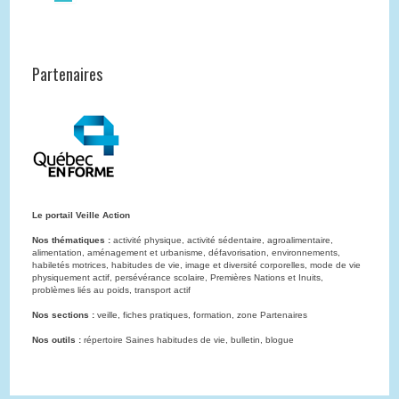
Partenaires
Le portail Veille Action
Nos thématiques :
activité physique, activité sédentaire, agroalimentaire,
alimentation, aménagement et urbanisme, défavorisation, environnements,
habiletés motrices, habitudes de vie, image et diversité corporelles, mode de vie
physiquement actif, persévérance scolaire, Premières Nations et Inuits,
problèmes liés au poids, transport actif
Nos sections :
veille, fiches pratiques, formation, zone Partenaires
Nos outils :
répertoire Saines habitudes de vie, bulletin, blogue