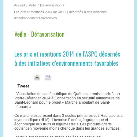
Accueil
/
Veille
/
Défavorisation
/
Les prix et mentions 2014 de l’ASPQ décernés à des initiatives
d’environnements favorables
Veille - Défavorisation
Les prix et mentions 2014 de l’ASPQ décernés
à des initiatives d’environnements favorables
Tweet
L’Association de santé publique du Québec a remis le prix Jean-
Pierre-Bélanger 2014 à Concertation en sécurité alimentaire de
Saint-Léonard pour le projet « Marché ambulant de Saint-
Léonard ».
Ce marché est présent dans 3 écoles primaires et 2 Habitations à
loyer modique (HLM). Il favorise l'accès géographique et
économique aux fruits et légumes frais. Les produits offerts
coûtent en moyenne moins cher que dans les grandes surfaces.