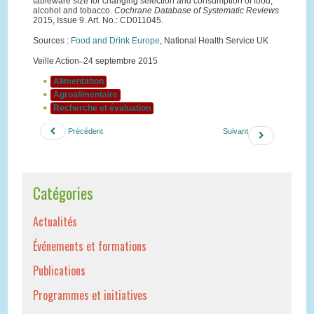
tableware size for changing selection and consumption of food,
alcohol and tobacco.
Cochrane Database of Systematic Reviews
2015, Issue 9. Art. No.: CD011045.
Sources :
Food and Drink Europe
, National Health Service UK
Veille Action ̶ 24 septembre 2015
Alimentation
Agroalimentaire
Recherche et évaluation
Précédent
Suivant
Catégories
Actualités
Événements et formations
Publications
Programmes et initiatives