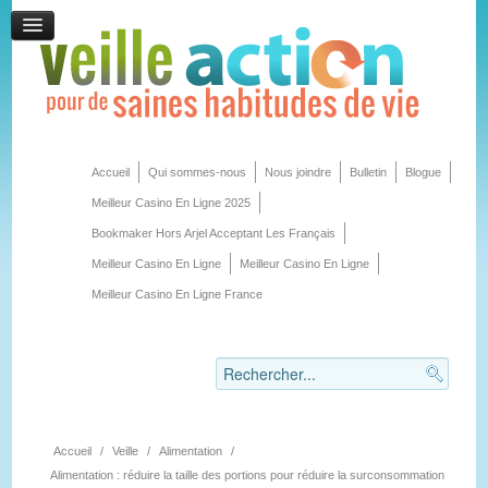
Accueil
Qui sommes-nous
Nous joindre
Bulletin
Blogue
Meilleur Casino En Ligne 2025
Bookmaker Hors Arjel Acceptant Les Français
Meilleur Casino En Ligne
Meilleur Casino En Ligne
Meilleur Casino En Ligne France
Accueil
/
Veille
/
Alimentation
/
Alimentation : réduire la taille des portions pour réduire la surconsommation