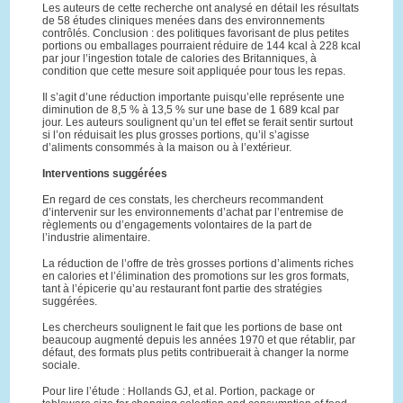
Les auteurs de cette recherche ont analysé en détail les résultats
de 58 études cliniques menées dans des environnements
contrôlés. Conclusion : des politiques favorisant de plus petites
portions ou emballages pourraient réduire de 144 kcal à 228 kcal
par jour l’ingestion totale de calories des Britanniques, à
condition que cette mesure soit appliquée pour tous les repas.
Il s’agit d’une réduction importante puisqu’elle représente une
diminution de 8,5 % à 13,5 % sur une base de 1 689 kcal par
jour. Les auteurs soulignent qu’un tel effet se ferait sentir surtout
si l’on réduisait les plus grosses portions, qu’il s’agisse
d’aliments consommés à la maison ou à l’extérieur.
Interventions suggérées
En regard de ces constats, les chercheurs recommandent
d’intervenir sur les environnements d’achat par l’entremise de
règlements ou d’engagements volontaires de la part de
l’industrie alimentaire.
La réduction de l’offre de très grosses portions d’aliments riches
en calories et l’élimination des promotions sur les gros formats,
tant à l’épicerie qu’au restaurant font partie des stratégies
suggérées.
Les chercheurs soulignent le fait que les portions de base ont
beaucoup augmenté depuis les années 1970 et que rétablir, par
défaut, des formats plus petits contribuerait à changer la norme
sociale.
Pour lire l’étude : Hollands GJ, et al. Portion, package or