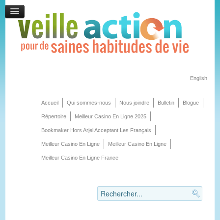
English
Accueil
Qui sommes-nous
Nous joindre
Bulletin
Blogue
Répertoire
Meilleur Casino En Ligne 2025
Bookmaker Hors Arjel Acceptant Les Français
Meilleur Casino En Ligne
Meilleur Casino En Ligne
Meilleur Casino En Ligne France