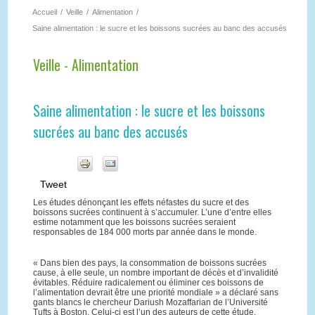
Accueil
/
Veille
/
Alimentation
/
Saine alimentation : le sucre et les boissons sucrées au banc des accusés
Veille - Alimentation
Saine alimentation : le sucre et les boissons
sucrées au banc des accusés
Tweet
Les études dénonçant les effets néfastes du sucre et des
boissons sucrées continuent à s’accumuler. L’une d’entre elles
estime notamment que les boissons sucrées seraient
responsables de 184 000 morts par année dans le monde.
« Dans bien des pays, la consommation de boissons sucrées
cause, à elle seule, un nombre important de décès et d’invalidité
évitables. Réduire radicalement ou éliminer ces boissons de
l’alimentation devrait être une priorité mondiale » a déclaré sans
gants blancs le chercheur Dariush Mozaffarian de l’Université
Tufts à Boston. Celui-ci est l’un des auteurs de cette étude,