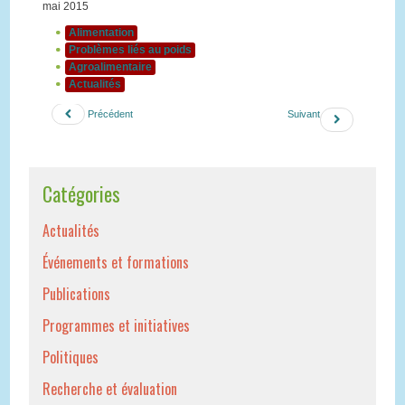
mai 2015
Alimentation
Problèmes liés au poids
Agroalimentaire
Actualités
Précédent
Suivant
Catégories
Actualités
Événements et formations
Publications
Programmes et initiatives
Politiques
Recherche et évaluation