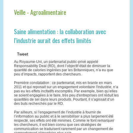
Veille - Agroalimentaire
Saine alimentation : la collaboration avec
l’industrie aurait des effets limités
Tweet
Au Royaume-Uni, un partenariat public-privé appelé
Responsability Deal (RD), dont l’objectif était de diminuer la
quantité de calories ingérées par les Britanniques, n’a eu que
peu d’impacts, rapportent des chercheurs.
Première constatation : ce partenariat, mis en branle en mars
2011 et qui reposait sur un engagement volontaire l'industrie, n’a
pas eu les effets incitatifs escomptés. Par exemple, bien qu’elles
se soient engagées à le faire, très peu d'entreprises ont réduit les
quantités de sel dans leurs produits. Pourtant, il s’agissait d’un
des buts recherchés par le RD.
Par ailleurs, si l’engagement de l’industrie à fournir de
l’information au public et à le sensibiliser a plus largement été
respecté, ses effets ont été minimes. Comme le font remarquer
les chercheurs, il est bien connu que ces stratégies de
communication se traduisent rarement par un changement de