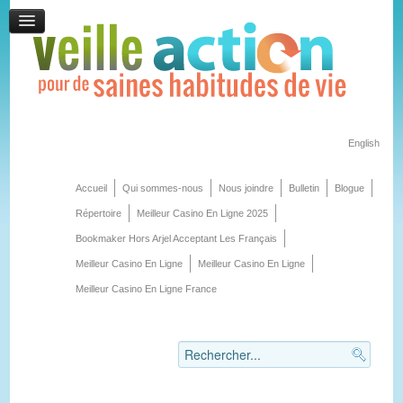
English
Accueil
Qui sommes-nous
Nous joindre
Bulletin
Blogue
Répertoire
Meilleur Casino En Ligne 2025
Bookmaker Hors Arjel Acceptant Les Français
Meilleur Casino En Ligne
Meilleur Casino En Ligne
Meilleur Casino En Ligne France