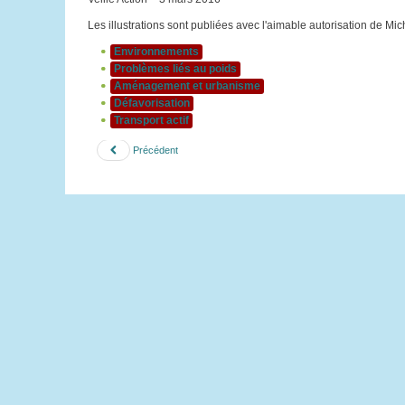
Les illustrations sont publiées avec l'aimable autorisation de Mic
Environnements
Problèmes liés au poids
Aménagement et urbanisme
Défavorisation
Transport actif
Précédent