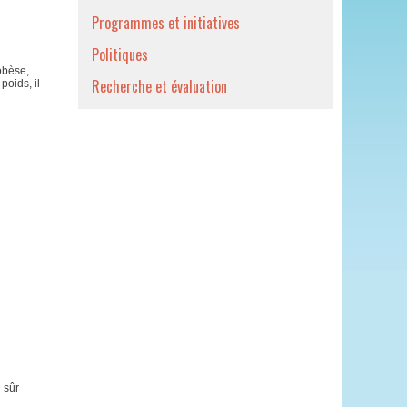
Programmes et initiatives
Politiques
obèse,
Recherche et évaluation
poids, il
 sûr