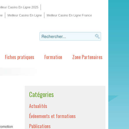
illeur Casino En Ligne 2025
ne
Meilleur Casino En Ligne
Meilleur Casino En Ligne France
Fiches pratiques
Formation
Zone Partenaires
Catégories
Actualités
Événements et formations
Publications
promotion