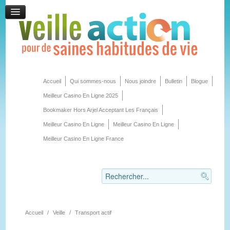
Accueil
Qui sommes-nous
Nous joindre
Bulletin
Blogue
Meilleur Casino En Ligne 2025
Bookmaker Hors Arjel Acceptant Les Français
Meilleur Casino En Ligne
Meilleur Casino En Ligne
Meilleur Casino En Ligne France
Accueil
/
Veille
/
Transport actif