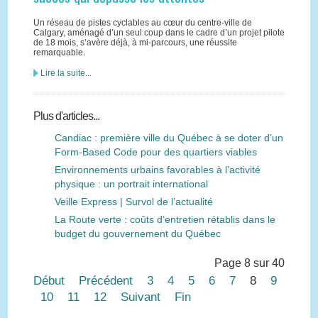
Un réseau de pistes cyclables au cœur du centre-ville de
Calgary, aménagé d’un seul coup dans le cadre d’un projet pilote
de 18 mois, s’avère déjà, à mi-parcours, une réussite
remarquable.
Lire la suite...
Plus d'articles...
Candiac : première ville du Québec à se doter d’un
Form-Based Code pour des quartiers viables
Environnements urbains favorables à l’activité
physique : un portrait international
Veille Express | Survol de l’actualité
La Route verte : coûts d’entretien rétablis dans le
budget du gouvernement du Québec
Page 8 sur 40
Début
Précédent
3
4
5
6
7
8
9
10
11
12
Suivant
Fin