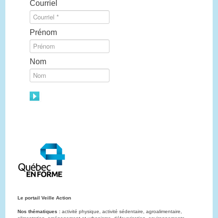
Courriel
Prénom
Nom
Le portail Veille Action
Nos thématiques :
activité physique, activité sédentaire, agroalimentaire,