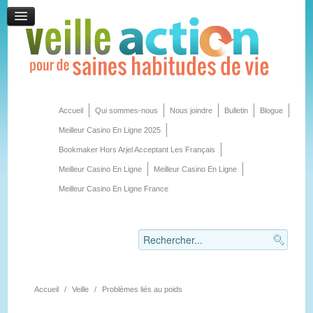
Accueil
Qui sommes-nous
Nous joindre
Bulletin
Blogue
Meilleur Casino En Ligne 2025
Bookmaker Hors Arjel Acceptant Les Français
Meilleur Casino En Ligne
Meilleur Casino En Ligne
Meilleur Casino En Ligne France
Accueil
/
Veille
/
Problèmes liés au poids