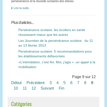
persévérance et la réussite scolaires des élèves.
Lire la suite...
Plus d'articles...
Persévérance scolaire: les écoliers en santé
réussissent mieux que les autres
Les Journées de la persévérance scolaire : du 11
au 13 février 2013
Persévérance scolaire: 5 recommandations pour
les établissements défavorisés
«L’intimidation, c’est fini. Moi, j’agis.»: un appel à la
mobilisation
Page 9 sur 12
Début
Précédent
3
4
5
6
7
8
9
10
11
12
Suivant
Fin
Catégories