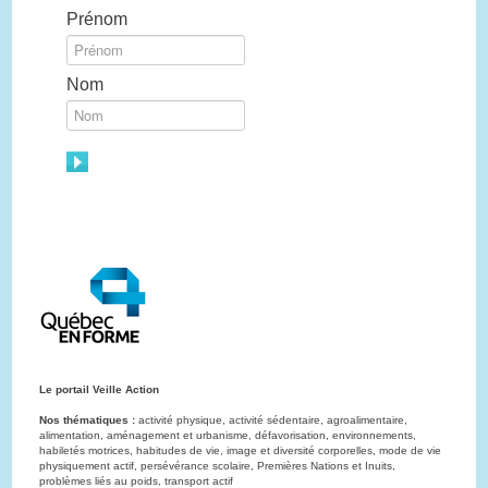
Prénom
Nom
Le portail Veille Action
Nos thématiques :
activité physique, activité sédentaire, agroalimentaire,
alimentation, aménagement et urbanisme, défavorisation, environnements,
habiletés motrices, habitudes de vie, image et diversité corporelles, mode de vie
physiquement actif, persévérance scolaire, Premières Nations et Inuits,
problèmes liés au poids, transport actif