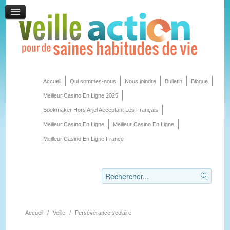
Accueil
Qui sommes-nous
Nous joindre
Bulletin
Blogue
Meilleur Casino En Ligne 2025
Bookmaker Hors Arjel Acceptant Les Français
Meilleur Casino En Ligne
Meilleur Casino En Ligne
Meilleur Casino En Ligne France
Accueil
/
Veille
/
Persévérance scolaire