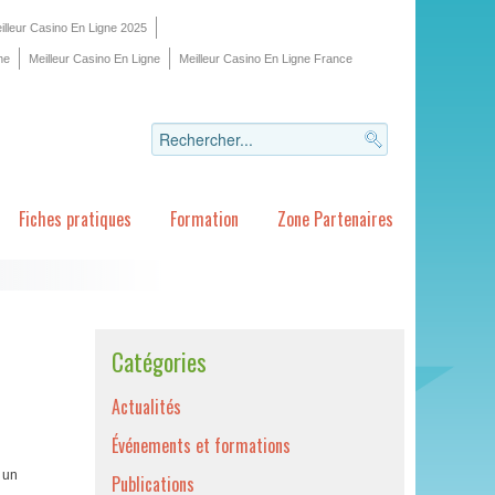
illeur Casino En Ligne 2025
ne
Meilleur Casino En Ligne
Meilleur Casino En Ligne France
Fiches pratiques
Formation
Zone Partenaires
Catégories
Actualités
Événements et formations
 un
Publications