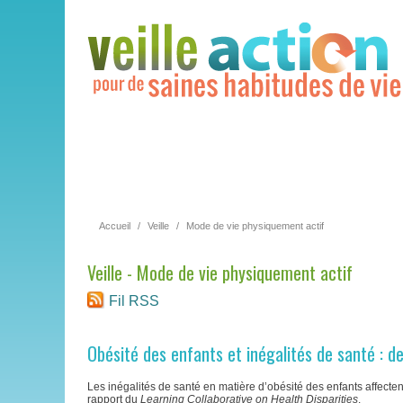
Accueil
/
Veille
/
Mode de vie physiquement actif
Veille - Mode de vie physiquement actif
Fil RSS
Obésité des enfants et inégalités de santé : d
Les inégalités de santé en matière d’obésité des enfants affecten
rapport du
Learning Collaborative on Health Disparities
.