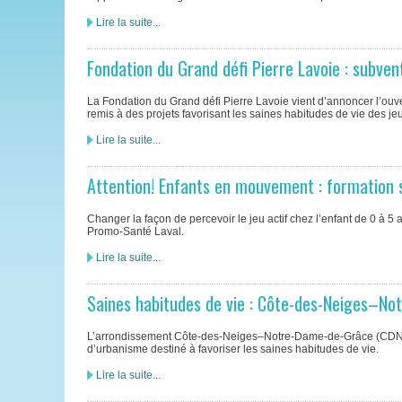
Lire la suite...
Fondation du Grand défi Pierre Lavoie : subve
La Fondation du Grand défi Pierre Lavoie vient d’annoncer l’ou
remis à des projets favorisant les saines habitudes de vie des 
Lire la suite...
Attention! Enfants en mouvement : formation su
Changer la façon de percevoir le jeu actif chez l’enfant de 0 à 5 
Promo-Santé Laval.
Lire la suite...
Saines habitudes de vie : Côte-des-Neiges–No
L’arrondissement Côte-des-Neiges–Notre-Dame-de-Grâce (CDN-NDG
d’urbanisme destiné à favoriser les saines habitudes de vie.
Lire la suite...