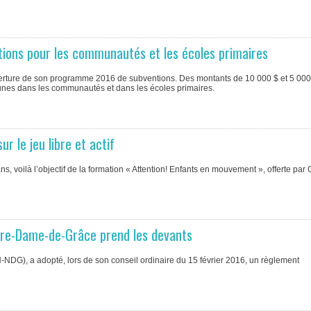
ntions pour les communautés et les écoles primaires
verture de son programme 2016 de subventions. Des montants de 10 000 $ et 5 000
jeunes dans les communautés et dans les écoles primaires.
r le jeu libre et actif
ans, voilà l’objectif de la formation « Attention! Enfants en mouvement », offerte par
tre-Dame-de-Grâce prend les devants
), a adopté, lors de son conseil ordinaire du 15 février 2016, un règlement