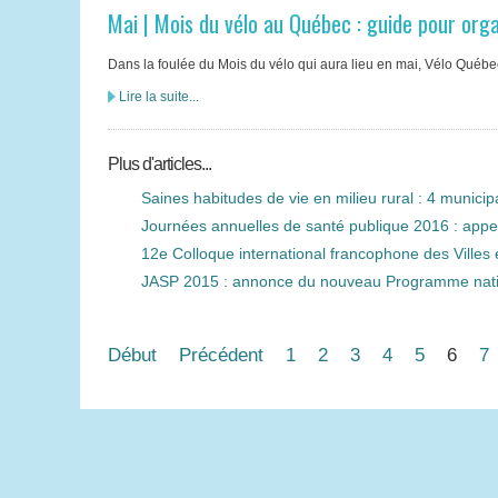
Mai | Mois du vélo au Québec : guide pour orga
Dans la foulée du Mois du vélo qui aura lieu en mai, Vélo Québec 
Lire la suite...
Plus d'articles...
Saines habitudes de vie en milieu rural : 4 munici
Journées annuelles de santé publique 2016 : appel
12e Colloque international francophone des Villes 
JASP 2015 : annonce du nouveau Programme natio
Début
Précédent
1
2
3
4
5
6
7