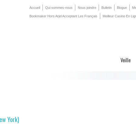
Accueil
Qui sommes-nous
Nous joindre
Bulletin
Blogue
Me
Bookmaker Hors Arjel Acceptant Les Français
Meilleur Casino En Lig
Veille
New York)