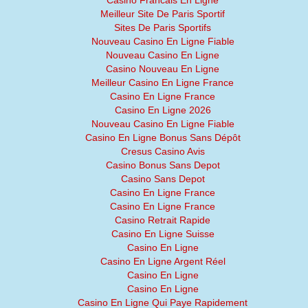
Casino Francais En Ligne
Meilleur Site De Paris Sportif
Sites De Paris Sportifs
Nouveau Casino En Ligne Fiable
Nouveau Casino En Ligne
Casino Nouveau En Ligne
Meilleur Casino En Ligne France
Casino En Ligne France
Casino En Ligne 2026
Nouveau Casino En Ligne Fiable
Casino En Ligne Bonus Sans Dépôt
Cresus Casino Avis
Casino Bonus Sans Depot
Casino Sans Depot
Casino En Ligne France
Casino En Ligne France
Casino Retrait Rapide
Casino En Ligne Suisse
Casino En Ligne
Casino En Ligne Argent Réel
Casino En Ligne
Casino En Ligne
Casino En Ligne Qui Paye Rapidement