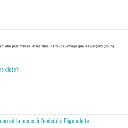
t être plus minces, et les filles (41 %) davantage que les garçons (26 %).
ns diète?
ourrait la mener à l’obésité à l’âge adulte