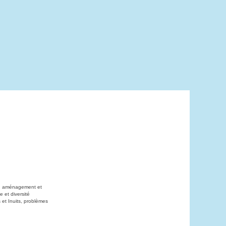
on, aménagement et
 et diversité
 et Inuits, problèmes