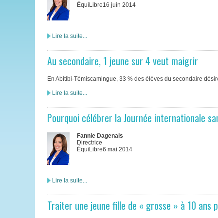
ÉquiLibre16 juin 2014
Lire la suite...
Au secondaire, 1 jeune sur 4 veut maigrir
En Abitibi-Témiscamingue, 33 % des élèves du secondaire désiren
Lire la suite...
Pourquoi célébrer la Journée internationale sa
Fannie Dagenais
Directrice
ÉquiLibre6 mai 2014
Lire la suite...
Traiter une jeune fille de « grosse » à 10 ans p