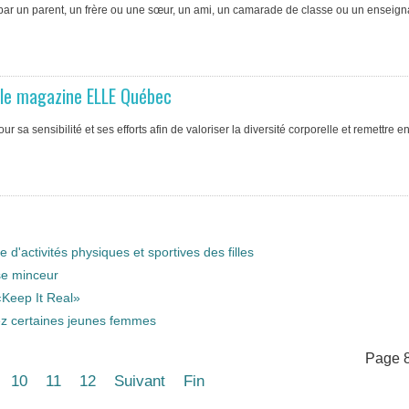
se par un parent, un frère ou une sœur, un ami, un camarade de classe ou un enseign
 le magazine ELLE Québec
ur sa sensibilité et ses efforts afin de valoriser la diversité corporelle et remettre e
e d'activités physiques et sportives des filles
se minceur
«Keep It Real»
hez certaines jeunes femmes
Page 8
10
11
12
Suivant
Fin