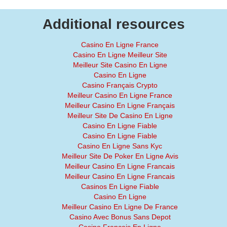
Additional resources
Casino En Ligne France
Casino En Ligne Meilleur Site
Meilleur Site Casino En Ligne
Casino En Ligne
Casino Français Crypto
Meilleur Casino En Ligne France
Meilleur Casino En Ligne Français
Meilleur Site De Casino En Ligne
Casino En Ligne Fiable
Casino En Ligne Fiable
Casino En Ligne Sans Kyc
Meilleur Site De Poker En Ligne Avis
Meilleur Casino En Ligne Francais
Meilleur Casino En Ligne Francais
Casinos En Ligne Fiable
Casino En Ligne
Meilleur Casino En Ligne De France
Casino Avec Bonus Sans Depot