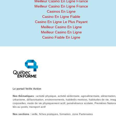
Meilleur Casino En Ligne France
Meilleur Casino En Ligne France
Casinos En Ligne
Casino En Ligne Fiable
Casino En Ligne Le Plus Payant
Meilleur Casino En Ligne
Meilleur Casino En Ligne
Casino Fiable En Ligne
Le portail Veille Action
Nos thématiques :
activité physique, activité sédentaire, agroalimentaire, alimentati
urbanisme, défavorisation, environnements, habiletés motrices, habitudes de vie, image
corporelles, mode de vie physiquement actif, persévérance scolaire, Premières Nations
liés au poids, transport actif
Nos sections :
veille, fiches pratiques, formation, zone Partenaires