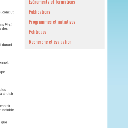
Événements et formations
Publications
, conclut
Programmes et initiatives
ains
First
ve des
Politiques
Recherche et évaluation
e
t durant
onnel,
oupe
 les
à choisir
choisir
e notable
e que