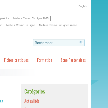
English
pertoire
Meilleur Casino En Ligne 2025
ne
Meilleur Casino En Ligne
Meilleur Casino En Ligne France
Fiches pratiques
Formation
Zone Partenaires
Catégories
es
Actualités