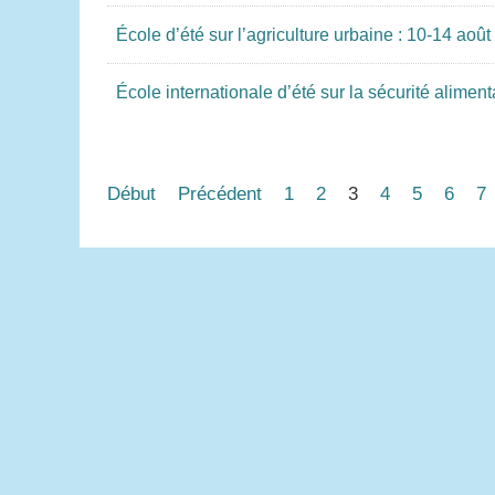
École d’été sur l’agriculture urbaine : 10-14 aoû
École internationale d’été sur la sécurité alimen
Début
Précédent
1
2
3
4
5
6
7