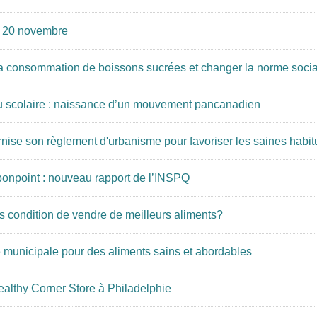
u 20 novembre
la consommation de boissons sucrées et changer la norme sociale
ieu scolaire : naissance d’un mouvement pancanadien
se son règlement d'urbanisme pour favoriser les saines habit
bonpoint : nouveau rapport de l’INSPQ
us condition de vendre de meilleurs aliments?
e municipale pour des aliments sains et abordables
althy Corner Store à Philadelphie