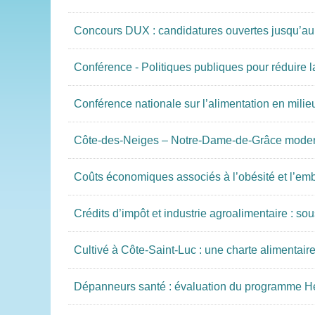
Concours DUX : candidatures ouvertes jusqu’a
Conférence - Politiques publiques pour réduire 
Conférence nationale sur l’alimentation en mil
Côte-des-Neiges – Notre-Dame-de-Grâce moderni
Coûts économiques associés à l’obésité et l’em
Crédits d’impôt et industrie agroalimentaire : so
Cultivé à Côte-Saint-Luc : une charte alimentair
Dépanneurs santé : évaluation du programme He