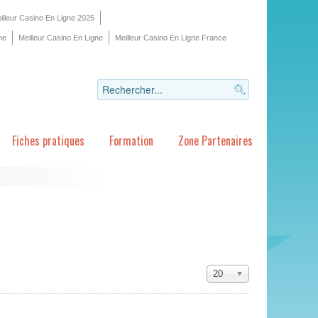
illeur Casino En Ligne 2025
ne
Meilleur Casino En Ligne
Meilleur Casino En Ligne France
Fiches pratiques
Formation
Zone Partenaires
20