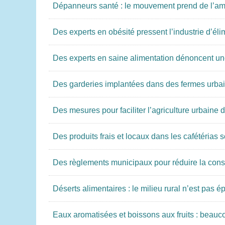
Dépanneurs santé : le mouvement prend de l’am
Des experts en obésité pressent l’industrie d’él
Des experts en saine alimentation dénoncent u
Des garderies implantées dans des fermes urbain
Des mesures pour faciliter l’agriculture urbaine
Des produits frais et locaux dans les cafétérias 
Des règlements municipaux pour réduire la con
Déserts alimentaires : le milieu rural n’est pas 
Eaux aromatisées et boissons aux fruits : beauco