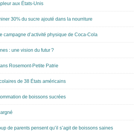
pleur aux États-Unis
iminer 30% du sucre ajouté dans la nourriture
ne campagne d’activité physique de Coca-Cola
es : une vision du futur ?
 dans Rosemont-Petite Patrie
scolaires de 38 États américains
sommation de boissons sucrées
épargné
up de parents pensent qu’il s’agit de boissons saines