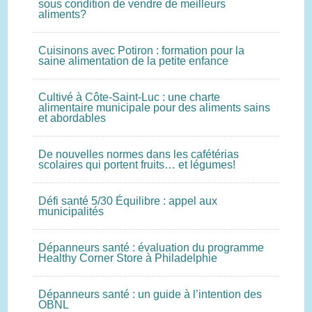
sous condition de vendre de meilleurs
aliments?
Cuisinons avec Potiron : formation pour la
saine alimentation de la petite enfance
Cultivé à Côte-Saint-Luc : une charte
alimentaire municipale pour des aliments sains
et abordables
De nouvelles normes dans les cafétérias
scolaires qui portent fruits… et légumes!
Défi santé 5/30 Équilibre : appel aux
municipalités
Dépanneurs santé : évaluation du programme
Healthy Corner Store à Philadelphie
Dépanneurs santé : un guide à l’intention des
OBNL