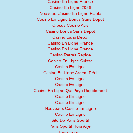
Casino En Ligne France
Casino En Ligne 2026
Nouveau Casino En Ligne Fiable
Casino En Ligne Bonus Sans Dépôt
Cresus Casino Avis
Casino Bonus Sans Depot
Casino Sans Depot
Casino En Ligne France
Casino En Ligne France
Casino Retrait Rapide
Casino En Ligne Suisse
Casino En Ligne
Casino En Ligne Argent Réel
Casino En Ligne
Casino En Ligne
Casino En Ligne Qui Paye Rapidement
Casino En Ligne
Casino En Ligne
Nouveaux Casino En Ligne
Casino En Ligne
Site De Paris Sportif
Paris Sportif Hors Arjel
Paris Sportif