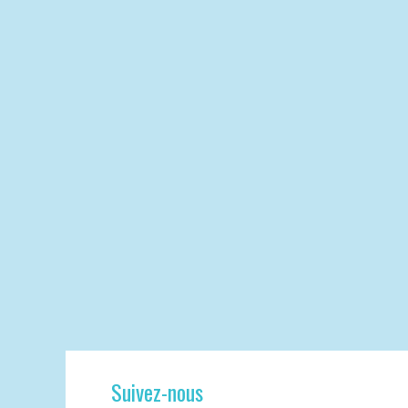
Suivez-nous