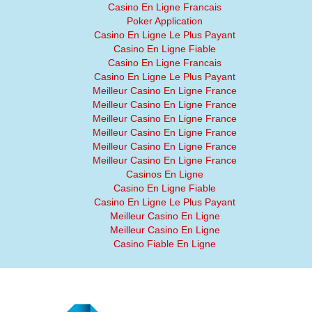
Casino En Ligne Francais
Poker Application
Casino En Ligne Le Plus Payant
Casino En Ligne Fiable
Casino En Ligne Francais
Casino En Ligne Le Plus Payant
Meilleur Casino En Ligne France
Meilleur Casino En Ligne France
Meilleur Casino En Ligne France
Meilleur Casino En Ligne France
Meilleur Casino En Ligne France
Meilleur Casino En Ligne France
Casinos En Ligne
Casino En Ligne Fiable
Casino En Ligne Le Plus Payant
Meilleur Casino En Ligne
Meilleur Casino En Ligne
Casino Fiable En Ligne