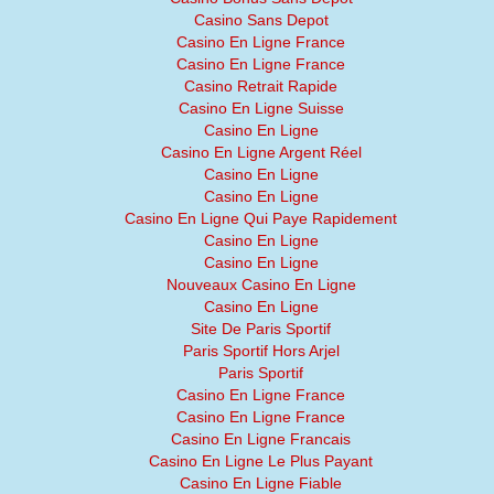
Casino Sans Depot
Casino En Ligne France
Casino En Ligne France
Casino Retrait Rapide
Casino En Ligne Suisse
Casino En Ligne
Casino En Ligne Argent Réel
Casino En Ligne
Casino En Ligne
Casino En Ligne Qui Paye Rapidement
Casino En Ligne
Casino En Ligne
Nouveaux Casino En Ligne
Casino En Ligne
Site De Paris Sportif
Paris Sportif Hors Arjel
Paris Sportif
Casino En Ligne France
Casino En Ligne France
Casino En Ligne Francais
Casino En Ligne Le Plus Payant
Casino En Ligne Fiable