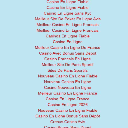
Casino En Ligne Fiable
Casino En Ligne Fiable
Casino En Ligne Sans Kyc
Meilleur Site De Poker En Ligne Avis
Meilleur Casino En Ligne Francais
Meilleur Casino En Ligne Francais
Casinos En Ligne Fiable
Casino En Ligne
Meilleur Casino En Ligne De France
Casino Avec Bonus Sans Depot
Casino Francais En Ligne
Meilleur Site De Paris Sportif
Sites De Paris Sportifs
Nouveau Casino En Ligne Fiable
Nouveau Casino En Ligne
Casino Nouveau En Ligne
Meilleur Casino En Ligne France
Casino En Ligne France
Casino En Ligne 2026
Nouveau Casino En Ligne Fiable
Casino En Ligne Bonus Sans Dépôt
Cresus Casino Avis
Casino Bonus Sans Depot