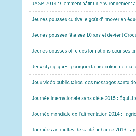
JASP 2014 : Comment bâtir un environnement ali
Jeunes pousses cultive le goût d’innover en édu
Jeunes pousses fête ses 10 ans et devient Cro
Jeunes pousses offre des formations pour ses 
Jeux olympiques: pourquoi la promotion de malb
Jeux vidéo publicitaires: des messages santé de
Journée internationale sans diète 2015 : ÉquiLib
Journée mondiale de l’alimentation 2014 : l’agric
Journées annuelles de santé publique 2016 : ap