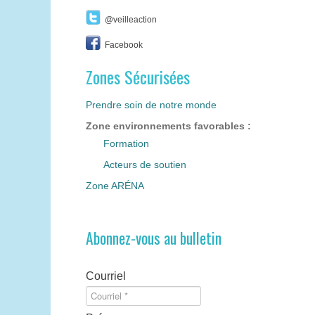
@veilleaction
Facebook
Zones Sécurisées
Prendre soin de notre monde
Zone environnements favorables :
Formation
Acteurs de soutien
Zone ARÉNA
Abonnez-vous au bulletin
Courriel