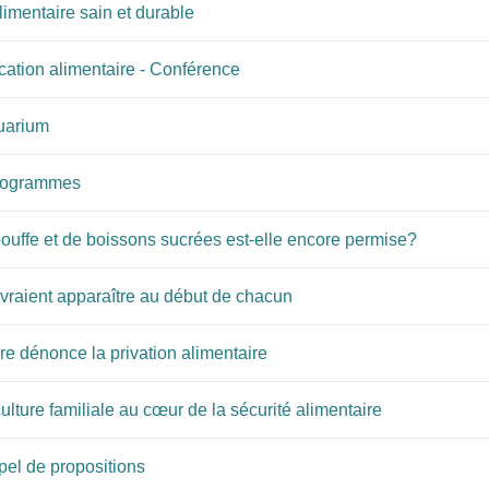
mentaire sain et durable
cation alimentaire - Conférence
quarium
programmes
ouffe et de boissons sucrées est-elle encore permise?
vraient apparaître au début de chacun
re dénonce la privation alimentaire
ulture familiale au cœur de la sécurité alimentaire
pel de propositions