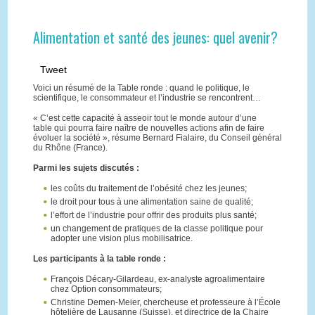
Alimentation et santé des jeunes: quel avenir?
Tweet
Voici un résumé de la Table ronde : quand le politique, le
scientifique, le consommateur et l’industrie se rencontrent…
« C’est cette capacité à asseoir tout le monde autour d’une
table qui pourra faire naître de nouvelles actions afin de faire
évoluer la société », résume Bernard Fialaire, du Conseil général
du Rhône (France).
Parmi les sujets discutés :
les coûts du traitement de l’obésité chez les jeunes;
le droit pour tous à une alimentation saine de qualité;
l’effort de l’industrie pour offrir des produits plus santé;
un changement de pratiques de la classe politique pour
adopter une vision plus mobilisatrice.
Les participants à la table ronde :
François Décary-Gilardeau, ex-analyste agroalimentaire
chez Option consommateurs;
Christine Demen-Meier, chercheuse et professeure à l’École
hôtelière de Lausanne (Suisse), et directrice de la Chaire