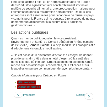
l’industrie, affirme-t-elle. « Les normes appliquées en Europe
dans l’industrie agroalimentaire sont terriblement strictes en
matière de sécurité alimentaire, une préoccupation majeure pour
l’alimentation dans la restauration hors domicile. De plus, ces
entreprises sont essentielles pour l’économie de plusieurs pays,
y compris pour la France qui ne peut pas être accusée de ne pas
démontrer un attachement à la culture et aux traditions
gastronomiques. »
Les actions publiques
Quant au monde politique, selon le vice-président,
Environnement et Santé, du Conseil général du Rhône et maire
de Belleville,
Bernard Fialaire
, il a déjà modifié ses pratiques afin
d’adopter une vision plus mobilisatrice.
« On est passé d’un "inventaire d’actions" à essayer de donner
plus de sens afin d’être dans un état d’esprit où la santé des
gens, telle que définie par l’Organisation mondiale de la Santé,
repose sur des actions plus cohérentes, plus efficaces et sur
lesquelles on puisse communiquer de façon plus importante. »
Claudia Morissette pour Québec en Forme
Alimentation
Agroalimentaire
Précédent
Suivant