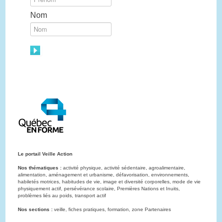
Nom
Le portail Veille Action
Nos thématiques :
activité physique, activité sédentaire, agroalimentaire,
alimentation, aménagement et urbanisme, défavorisation, environnements,
habiletés motrices, habitudes de vie, image et diversité corporelles, mode de vie
physiquement actif, persévérance scolaire, Premières Nations et Inuits,
problèmes liés au poids, transport actif
Nos sections :
veille, fiches pratiques, formation, zone Partenaires