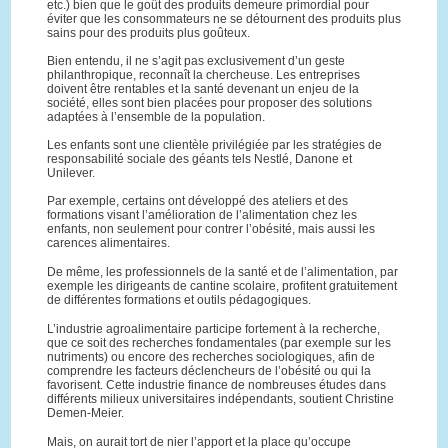
etc.) bien que le goût des produits demeure primordial pour
éviter que les consommateurs ne se détournent des produits plus
sains pour des produits plus goûteux.
Bien entendu, il ne s’agit pas exclusivement d’un geste
philanthropique, reconnaît la chercheuse. Les entreprises
doivent être rentables et la santé devenant un enjeu de la
société, elles sont bien placées pour proposer des solutions
adaptées à l’ensemble de la population.
Les enfants sont une clientèle privilégiée par les stratégies de
responsabilité sociale des géants tels Nestlé, Danone et
Unilever.
Par exemple, certains ont développé des ateliers et des
formations visant l’amélioration de l’alimentation chez les
enfants, non seulement pour contrer l’obésité, mais aussi les
carences alimentaires.
De même, les professionnels de la santé et de l’alimentation, par
exemple les dirigeants de cantine scolaire, profitent gratuitement
de différentes formations et outils pédagogiques.
L’industrie agroalimentaire participe fortement à la recherche,
que ce soit des recherches fondamentales (par exemple sur les
nutriments) ou encore des recherches sociologiques, afin de
comprendre les facteurs déclencheurs de l’obésité ou qui la
favorisent. Cette industrie finance de nombreuses études dans
différents milieux universitaires indépendants, soutient Christine
Demen-Meier.
Mais, on aurait tort de nier l’apport et la place qu’occupe