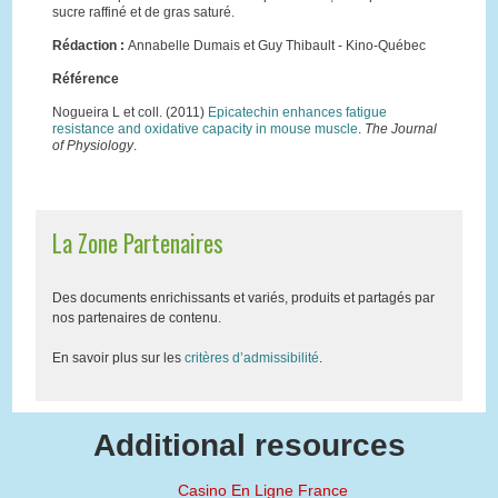
sucre raffiné et de gras saturé.
Rédaction :
Annabelle Dumais et Guy Thibault - Kino-Québec
Référence
Nogueira L et coll. (2011)
Epicatechin enhances fatigue
resistance and oxidative capacity in mouse muscle
.
The Journal
of Physiology
.
La Zone Partenaires
Des documents enrichissants et variés, produits et partagés par
nos partenaires de contenu.
En savoir plus sur les
critères d’admissibilité
.
Additional resources
Casino En Ligne France