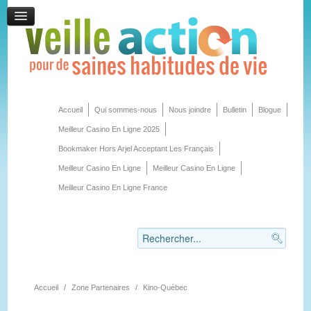
Accueil
Qui sommes-nous
Nous joindre
Bulletin
Blogue
Meilleur Casino En Ligne 2025
Bookmaker Hors Arjel Acceptant Les Français
Meilleur Casino En Ligne
Meilleur Casino En Ligne
Meilleur Casino En Ligne France
Accueil
/
Zone Partenaires
/
Kino-Québec