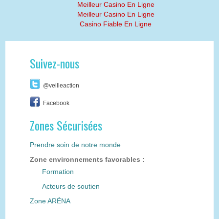
Meilleur Casino En Ligne
Meilleur Casino En Ligne
Casino Fiable En Ligne
Suivez-nous
@veilleaction
Facebook
Zones Sécurisées
Prendre soin de notre monde
Zone environnements favorables :
Formation
Acteurs de soutien
Zone ARÉNA