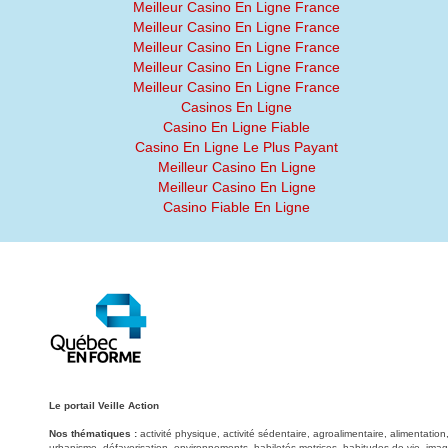
Meilleur Casino En Ligne France
Meilleur Casino En Ligne France
Meilleur Casino En Ligne France
Meilleur Casino En Ligne France
Meilleur Casino En Ligne France
Casinos En Ligne
Casino En Ligne Fiable
Casino En Ligne Le Plus Payant
Meilleur Casino En Ligne
Meilleur Casino En Ligne
Casino Fiable En Ligne
Le portail Veille Action
Nos thématiques :
activité physique, activité sédentaire, agroalimentaire, alimentati
urbanisme, défavorisation, environnements, habiletés motrices, habitudes de vie, image