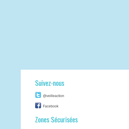
Suivez-nous
@veilleaction
Facebook
Zones Sécurisées