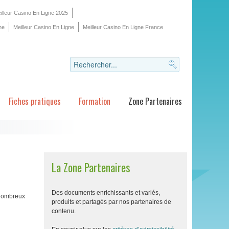
illeur Casino En Ligne 2025
ne
Meilleur Casino En Ligne
Meilleur Casino En Ligne France
Fiches pratiques
Formation
Zone Partenaires
La Zone Partenaires
Des documents enrichissants et variés,
 nombreux
produits et partagés par nos partenaires de
contenu.