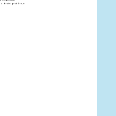
 et Inuits, problèmes