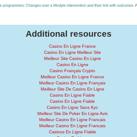
se programmes: Changes over a lifestyle intervention and their link with outcomes
.
P
Additional resources
Casino En Ligne France
Casino En Ligne Meilleur Site
Meilleur Site Casino En Ligne
Casino En Ligne
Casino Français Crypto
Meilleur Casino En Ligne France
Meilleur Casino En Ligne Français
Meilleur Site De Casino En Ligne
Casino En Ligne Fiable
Casino En Ligne Fiable
Casino En Ligne Sans Kyc
Meilleur Site De Poker En Ligne Avis
Meilleur Casino En Ligne Francais
Meilleur Casino En Ligne Francais
Casinos En Ligne Fiable