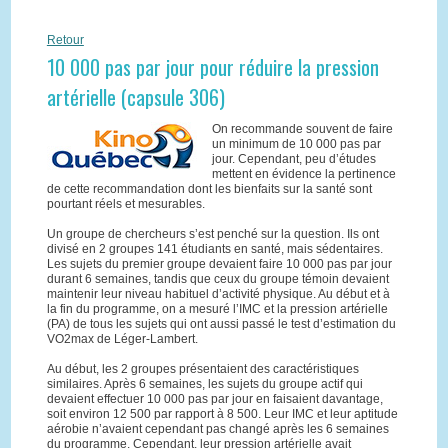
Retour
10 000 pas par jour pour réduire la pression
artérielle (capsule 306)
On recommande souvent de faire
un minimum de 10 000 pas par
jour. Cependant, peu d’études
mettent en évidence la pertinence
de cette recommandation dont les bienfaits sur la santé sont
pourtant réels et mesurables.
Un groupe de chercheurs s’est penché sur la question. Ils ont
divisé en 2 groupes 141 étudiants en santé, mais sédentaires.
Les sujets du premier groupe devaient faire 10 000 pas par jour
durant 6 semaines, tandis que ceux du groupe témoin devaient
maintenir leur niveau habituel d’activité physique. Au début et à
la fin du programme, on a mesuré l’IMC et la pression artérielle
(PA) de tous les sujets qui ont aussi passé le test d’estimation du
VO2max de Léger-Lambert.
Au début, les 2 groupes présentaient des caractéristiques
similaires. Après 6 semaines, les sujets du groupe actif qui
devaient effectuer 10 000 pas par jour en faisaient davantage,
soit environ 12 500 par rapport à 8 500. Leur IMC et leur aptitude
aérobie n’avaient cependant pas changé après les 6 semaines
du programme. Cependant, leur pression artérielle avait