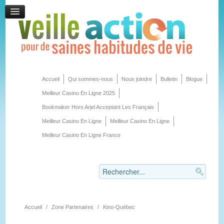
Accueil
Qui sommes-nous
Nous joindre
Bulletin
Blogue
Meilleur Casino En Ligne 2025
Bookmaker Hors Arjel Acceptant Les Français
Meilleur Casino En Ligne
Meilleur Casino En Ligne
Meilleur Casino En Ligne France
Accueil
/
Zone Partenaires
/
Kino-Québec