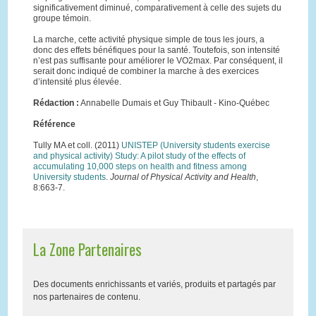
significativement diminué, comparativement à celle des sujets du
groupe témoin.
La marche, cette activité physique simple de tous les jours, a
donc des effets bénéfiques pour la santé. Toutefois, son intensité
n’est pas suffisante pour améliorer le VO2max. Par conséquent, il
serait donc indiqué de combiner la marche à des exercices
d’intensité plus élevée.
Rédaction :
Annabelle Dumais et Guy Thibault - Kino-Québec
Référence
Tully MA et coll. (2011)
UNISTEP (University students exercise
and physical activity) Study: A pilot study of the effects of
accumulating 10,000 steps on health and fitness among
University students
.
Journal of Physical Activity and Health
,
8:663-7.
La Zone Partenaires
Des documents enrichissants et variés, produits et partagés par
nos partenaires de contenu.