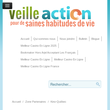
Accueil
Qui sommes-nous
Nous joindre
Bulletin
Blogue
Meilleur Casino En Ligne 2025
Bookmaker Hors Arjel Acceptant Les Français
Meilleur Casino En Ligne
Meilleur Casino En Ligne
Meilleur Casino En Ligne France
Accueil
/
Zone Partenaires
/
Kino-Québec