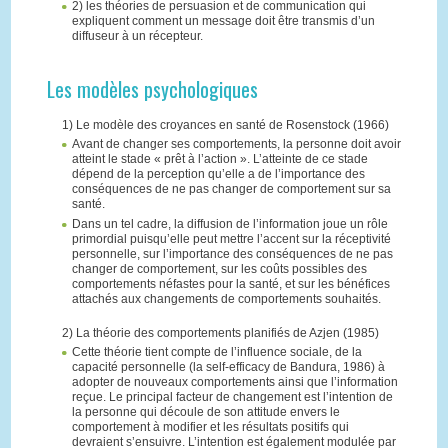
2) les théories de persuasion et de communication qui
expliquent comment un message doit être transmis d’un
diffuseur à un récepteur.
Les modèles psychologiques
1) Le modèle des croyances en santé de Rosenstock (1966)
Avant de changer ses comportements, la personne doit avoir
atteint le stade « prêt à l’action ». L’atteinte de ce stade
dépend de la perception qu’elle a de l’importance des
conséquences de ne pas changer de comportement sur sa
santé.
Dans un tel cadre, la diffusion de l’information joue un rôle
primordial puisqu’elle peut mettre l’accent sur la réceptivité
personnelle, sur l’importance des conséquences de ne pas
changer de comportement, sur les coûts possibles des
comportements néfastes pour la santé, et sur les bénéfices
attachés aux changements de comportements souhaités.
2) La théorie des comportements planifiés de Azjen (1985)
Cette théorie tient compte de l’influence sociale, de la
capacité personnelle (la self-efficacy de Bandura, 1986) à
adopter de nouveaux comportements ainsi que l’information
reçue. Le principal facteur de changement est l’intention de
la personne qui découle de son attitude envers le
comportement à modifier et les résultats positifs qui
devraient s’ensuivre. L’intention est également modulée par