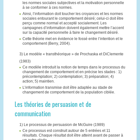
les normes sociales subjectives et la motivation personnelle
à se conformer à ces normes.
Ainsi, l’information doit toucher les croyances et les normes
sociales entourant le comportement désiré; celui-ci doit être
perçu comme normal et accepté socialement. Les
campagnes d’information doivent également mettre l’accent
sur la capacité personnelle à faire le changement désiré.
Cette théorie met en évidence le fossé entre l’intention et le
comportement (Berry, 2004).
3) Le modèle « transthéorique » de Prochaska et DiClemente
(1983)
Ce modèle introduit la notion de temps dans le processus du
changement de comportement et en précise les stades : 1)
précontemplation; 2) contemplation; 3) préparation; 4)
action; 5) maintien.
L’information transmise doit être adaptée au stade de
changement de comportement de la population ciblée.
Les théories de persuasion et de
communication
1) Le processus de persuasion de McGuire (1989)
Ce processus est construit autour de 5 entrées et 11
résultats. Chaque résultat doit être atteint avant de passer à