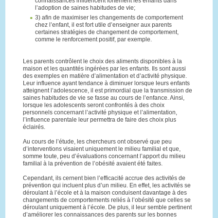
connaissances influencent fortement les enfants dans
l’adoption de saines habitudes de vie;
3) afin de maximiser les changements de comportement
chez l’enfant, il est fort utile d’enseigner aux parents
certaines stratégies de changement de comportement,
comme le renforcement positif, par exemple.
Les parents contrôlent le choix des aliments disponibles à la
maison et les quantités ingérées par les enfants. Ils sont aussi
des exemples en matière d’alimentation et d’activité physique.
Leur influence ayant tendance à diminuer lorsque leurs enfants
atteignent l’adolescence, il est primordial que la transmission de
saines habitudes de vie se fasse au cours de l’enfance. Ainsi,
lorsque les adolescents seront confrontés à des choix
personnels concernant l’activité physique et l’alimentation,
l’influence parentale leur permettra de faire des choix plus
éclairés.
Au cours de l’étude, les chercheurs ont observé que peu
d’interventions visaient uniquement le milieu familial et que,
somme toute, peu d’évaluations concernant l’apport du milieu
familial à la prévention de l’obésité avaient été faites.
Cependant, ils cernent bien l’efficacité accrue des activités de
prévention qui incluent plus d’un milieu. En effet, les activités se
déroulant à l’école et à la maison conduisent davantage à des
changements de comportements reliés à l’obésité que celles se
déroulant uniquement à l’école. De plus, il leur semble pertinent
d’améliorer les connaissances des parents sur les bonnes