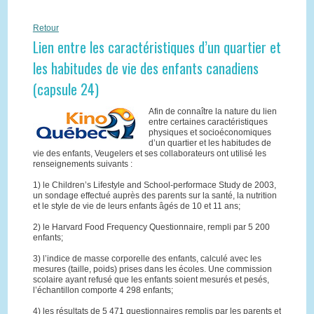
Retour
Lien entre les caractéristiques d’un quartier et
les habitudes de vie des enfants canadiens
(capsule 24)
Afin de connaître la nature du lien
entre certaines caractéristiques
physiques et socioéconomiques
d’un quartier et les habitudes de
vie des enfants, Veugelers et ses collaborateurs ont utilisé les
renseignements suivants :
1) le Children’s Lifestyle and School-performace Study de 2003,
un sondage effectué auprès des parents sur la santé, la nutrition
et le style de vie de leurs enfants âgés de 10 et 11 ans;
2) le Harvard Food Frequency Questionnaire, rempli par 5 200
enfants;
3) l’indice de masse corporelle des enfants, calculé avec les
mesures (taille, poids) prises dans les écoles. Une commission
scolaire ayant refusé que les enfants soient mesurés et pesés,
l’échantillon comporte 4 298 enfants;
4) les résultats de 5 471 questionnaires remplis par les parents et