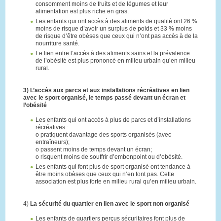
consomment moins de fruits et de légumes et leur
alimentation est plus riche en gras.
Les enfants qui ont accès à des aliments de qualité ont 26 %
moins de risque d’avoir un surplus de poids et 33 % moins
de risque d’être obèses que ceux qui n’ont pas accès à de la
nourriture santé.
Le lien entre l’accès à des aliments sains et la prévalence
de l’obésité est plus prononcé en milieu urbain qu’en milieu
rural.
3) L’accès aux parcs et aux installations récréatives en lien
avec le sport organisé, le temps passé devant un écran et
l’obésité
Les enfants qui ont accès à plus de parcs et d’installations
récréatives :
o pratiquent davantage des sports organisés (avec
entraîneurs);
o passent moins de temps devant un écran;
o risquent moins de souffrir d’embonpoint ou d’obésité.
Les enfants qui font plus de sport organisé ont tendance à
être moins obèses que ceux qui n’en font pas. Cette
association est plus forte en milieu rural qu’en milieu urbain.
4)
La sécurité du quartier en lien avec le sport non organisé
Les enfants de quartiers perçus sécuritaires font plus de