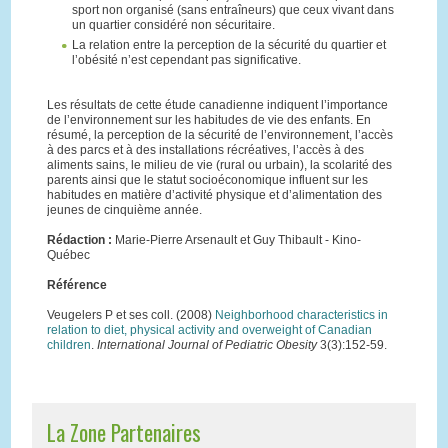
sport non organisé (sans entraîneurs) que ceux vivant dans
un quartier considéré non sécuritaire.
La relation entre la perception de la sécurité du quartier et
l’obésité n’est cependant pas significative.
Les résultats de cette étude canadienne indiquent l’importance
de l’environnement sur les habitudes de vie des enfants. En
résumé, la perception de la sécurité de l’environnement, l’accès
à des parcs et à des installations récréatives, l’accès à des
aliments sains, le milieu de vie (rural ou urbain), la scolarité des
parents ainsi que le statut socioéconomique influent sur les
habitudes en matière d’activité physique et d’alimentation des
jeunes de cinquième année.
Rédaction :
Marie-Pierre Arsenault et Guy Thibault - Kino-
Québec
Référence
Veugelers P et ses coll. (2008)
Neighborhood characteristics in
relation to diet, physical activity and overweight of Canadian
children
.
International Journal of Pediatric Obesity
3(3):152-59.
La Zone Partenaires