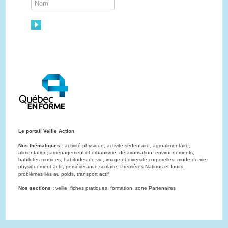
Le portail Veille Action
Nos thématiques :
activité physique, activité sédentaire, agroalimentaire,
alimentation, aménagement et urbanisme, défavorisation, environnements,
habiletés motrices, habitudes de vie, image et diversité corporelles, mode de vie
physiquement actif, persévérance scolaire, Premières Nations et Inuits,
problèmes liés au poids, transport actif
Nos sections :
veille, fiches pratiques, formation, zone Partenaires