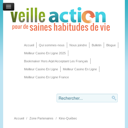
Accueil
Qui sommes-nous
Nous joindre
Bulletin
Blogue
Meilleur Casino En Ligne 2025
Bookmaker Hors Arjel Acceptant Les Français
Meilleur Casino En Ligne
Meilleur Casino En Ligne
Meilleur Casino En Ligne France
Accueil
/
Zone Partenaires
/
Kino-Québec