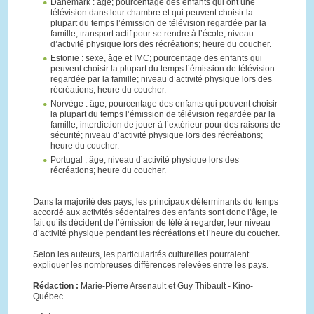
Danemark : âge; pourcentage des enfants qui ont une
télévision dans leur chambre et qui peuvent choisir la
plupart du temps l’émission de télévision regardée par la
famille; transport actif pour se rendre à l’école; niveau
d’activité physique lors des récréations; heure du coucher.
Estonie : sexe, âge et IMC; pourcentage des enfants qui
peuvent choisir la plupart du temps l’émission de télévision
regardée par la famille; niveau d’activité physique lors des
récréations; heure du coucher.
Norvège : âge; pourcentage des enfants qui peuvent choisir
la plupart du temps l’émission de télévision regardée par la
famille; interdiction de jouer à l’extérieur pour des raisons de
sécurité; niveau d’activité physique lors des récréations;
heure du coucher.
Portugal : âge; niveau d’activité physique lors des
récréations; heure du coucher.
Dans la majorité des pays, les principaux déterminants du temps
accordé aux activités sédentaires des enfants sont donc l’âge, le
fait qu’ils décident de l’émission de télé à regarder, leur niveau
d’activité physique pendant les récréations et l’heure du coucher.
Selon les auteurs, les particularités culturelles pourraient
expliquer les nombreuses différences relevées entre les pays.
Rédaction :
Marie-Pierre Arsenault et Guy Thibault - Kino-
Québec