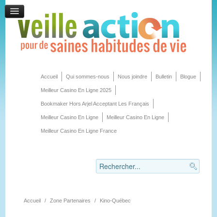
Accueil
Qui sommes-nous
Nous joindre
Bulletin
Blogue
Meilleur Casino En Ligne 2025
Bookmaker Hors Arjel Acceptant Les Français
Meilleur Casino En Ligne
Meilleur Casino En Ligne
Meilleur Casino En Ligne France
Accueil
/
Zone Partenaires
/
Kino-Québec