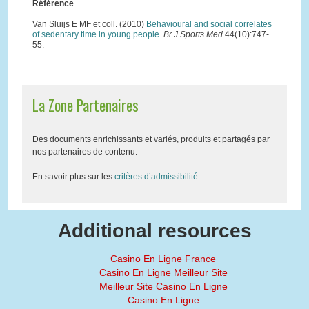
Référence
Van Sluijs E MF et coll. (2010)
Behavioural and social correlates
of sedentary time in young people
.
Br J Sports Med
44(10):747-
55.
La Zone Partenaires
Des documents enrichissants et variés, produits et partagés par
nos partenaires de contenu.
En savoir plus sur les
critères d’admissibilité
.
Additional resources
Casino En Ligne France
Casino En Ligne Meilleur Site
Meilleur Site Casino En Ligne
Casino En Ligne