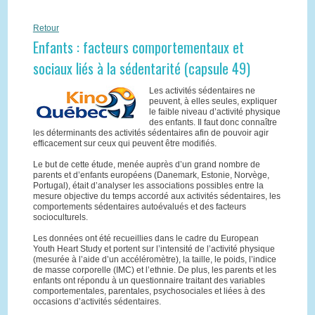
Retour
Enfants : facteurs comportementaux et
sociaux liés à la sédentarité (capsule 49)
Les activités sédentaires ne
peuvent, à elles seules, expliquer
le faible niveau d’activité physique
des enfants. Il faut donc connaître
les déterminants des activités sédentaires afin de pouvoir agir
efficacement sur ceux qui peuvent être modifiés.
Le but de cette étude, menée auprès d’un grand nombre de
parents et d’enfants européens (Danemark, Estonie, Norvège,
Portugal), était d’analyser les associations possibles entre la
mesure objective du temps accordé aux activités sédentaires, les
comportements sédentaires autoévalués et des facteurs
socioculturels.
Les données ont été recueillies dans le cadre du European
Youth Heart Study et portent sur l’intensité de l’activité physique
(mesurée à l’aide d’un accéléromètre), la taille, le poids, l’indice
de masse corporelle (IMC) et l’ethnie. De plus, les parents et les
enfants ont répondu à un questionnaire traitant des variables
comportementales, parentales, psychosociales et liées à des
occasions d’activités sédentaires.