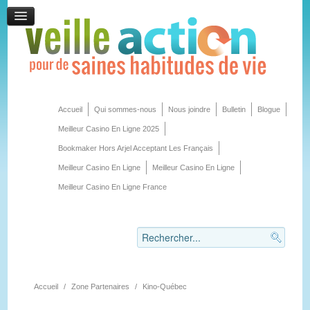
Accueil
Qui sommes-nous
Nous joindre
Bulletin
Blogue
Meilleur Casino En Ligne 2025
Bookmaker Hors Arjel Acceptant Les Français
Meilleur Casino En Ligne
Meilleur Casino En Ligne
Meilleur Casino En Ligne France
Accueil
/
Zone Partenaires
/
Kino-Québec