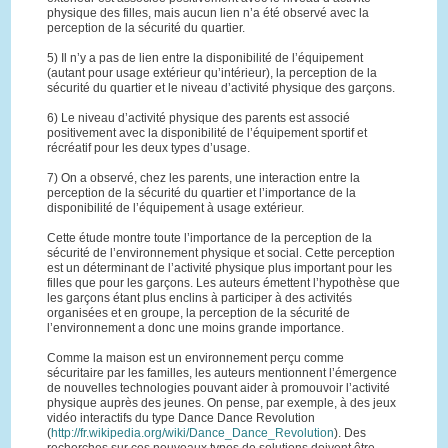
physique des filles, mais aucun lien n’a été observé avec la
perception de la sécurité du quartier.
5) Il n’y a pas de lien entre la disponibilité de l’équipement
(autant pour usage extérieur qu’intérieur), la perception de la
sécurité du quartier et le niveau d’activité physique des garçons.
6) Le niveau d’activité physique des parents est associé
positivement avec la disponibilité de l’équipement sportif et
récréatif pour les deux types d’usage.
7) On a observé, chez les parents, une interaction entre la
perception de la sécurité du quartier et l’importance de la
disponibilité de l’équipement à usage extérieur.
Cette étude montre toute l’importance de la perception de la
sécurité de l’environnement physique et social. Cette perception
est un déterminant de l’activité physique plus important pour les
filles que pour les garçons. Les auteurs émettent l’hypothèse que
les garçons étant plus enclins à participer à des activités
organisées et en groupe, la perception de la sécurité de
l’environnement a donc une moins grande importance.
Comme la maison est un environnement perçu comme
sécuritaire par les familles, les auteurs mentionnent l’émergence
de nouvelles technologies pouvant aider à promouvoir l’activité
physique auprès des jeunes. On pense, par exemple, à des jeux
vidéo interactifs du type Dance Dance Revolution
(
http://fr.wikipedia.org/wiki/Dance_Dance_Revolution
). Des